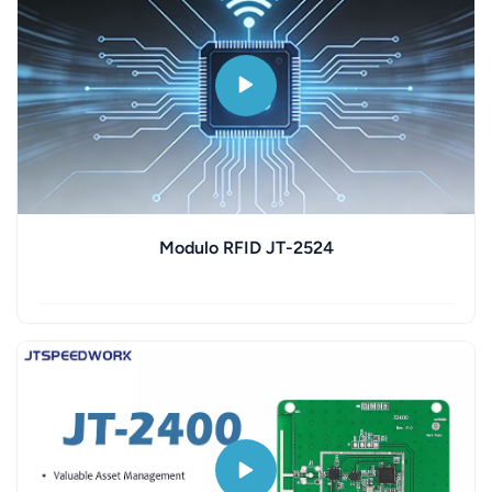
norsk
magyar
Modulo RFID JT-2524