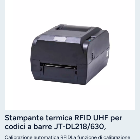
Stampante termica RFID UHF per
codici a barre JT-DL218/630,
risoluzione 203/300 DPI
Calibrazione automatica RFIDLa funzione di calibrazione