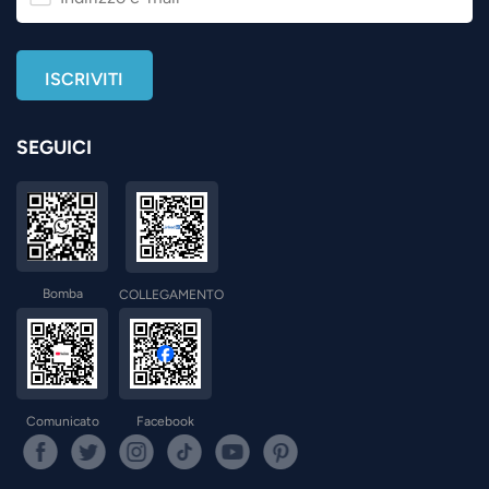
SEGUICI
Bomba
COLLEGAMENTO
Comunicato
Facebook