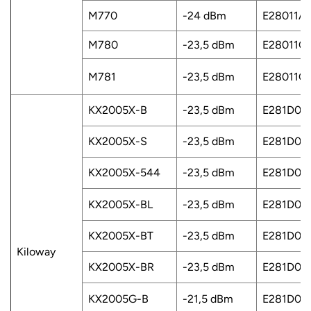
M770
-24 dBm
E28011A
M780
-23,5 dBm
E28011C
M781
-23,5 dBm
E28011C
KX2005X-B
-23,5 dBm
E281D011
KX2005X-S
-23,5 dBm
E281D01
KX2005X-544
-23,5 dBm
E281D01
KX2005X-BL
-23,5 dBm
E281D01
KX2005X-BT
-23,5 dBm
E281D01
Kiloway
KX2005X-BR
-23,5 dBm
E281D01
KX2005G-B
-21,5 dBm
E281D02