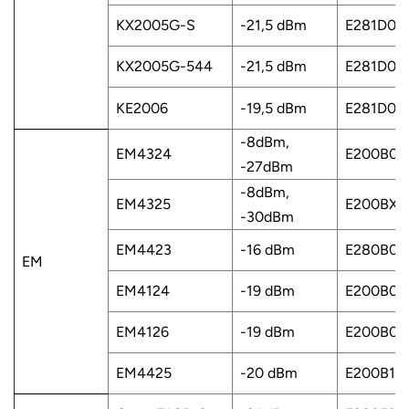
KX2005G-S
-21,5 dBm
E281D02
KX2005G-544
-21,5 dBm
E281D02
KE2006
-19,5 dBm
E281D03
-8dBm,
EM4324
E200B00
-27dBm
-8dBm,
EM4325
E200BXX
-30dBm
EM4423
-16 dBm
E280B0A
EM
EM4124
-19 dBm
E200B08
EM4126
-19 dBm
E200B0C
EM4425
-20 dBm
E200B11