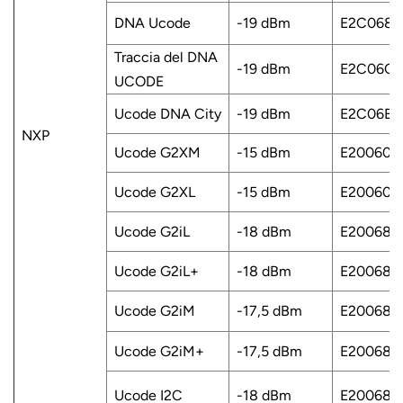
DNA Ucode
-19 dBm
E2C0689
norsk
Traccia del DNA
-19 dBm
E2C06C1
magyar
UCODE
Ucode DNA City
-19 dBm
E2C06B1
NXP
Ucode G2XM
-15 dBm
E200600
Ucode G2XL
-15 dBm
E200600
Ucode G2iL
-18 dBm
E200680
Ucode G2iL+
-18 dBm
E200680
Ucode G2iM
-17,5 dBm
E200680
Ucode G2iM+
-17,5 dBm
E200680
Ucode I2C
-18 dBm
E200680