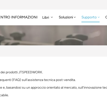
ENTRO INFORMAZIONI
Soluzioni
Supporto
Libri
 SDK dei prodotti JTSPEEDWORK.
quenti (FAQ) sull'assistenza tecnica post-vendita.
 basandosi su un approccio orientato al mercato, sull'innovazione tecnolog
cabile.