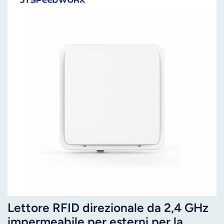
Lettore RFID direzionale da 2,4 GHz
impermeabile per esterni per la