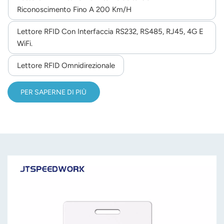
Riconoscimento Fino A 200 Km/h
Lettore RFID Con Interfaccia RS232, RS485, RJ45, 4G E
WiFi.
Lettore RFID Omnidirezionale
PER SAPERNE DI PIÙ