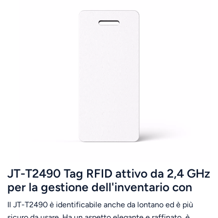
JT-T2490 Tag RFID attivo da 2,4 GHz
per la gestione dell'inventario con
batteria sostituibile
Il JT-T2490 è identificabile anche da lontano ed è più
sicuro da usare. Ha un aspetto elegante e raffinato, è