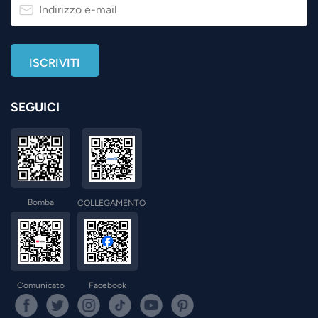
SEGUICI
Bomba
COLLEGAMENTO
Comunicato
Facebook