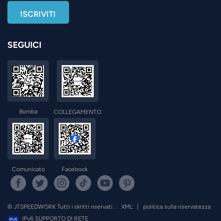
SEGUICI
Bomba
COLLEGAMENTO
Comunicato
Facebook
© JTSPEEDWORK Tutti i diritti riservati. .
XML
|
politica sulla riservatezza
IPv6 SUPPORTO DI RETE