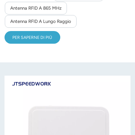
Antenna RFID A 865 MHz
norsk
Antenna RFID A Lungo Raggio
magyar
PER SAPERNE DI PIÙ