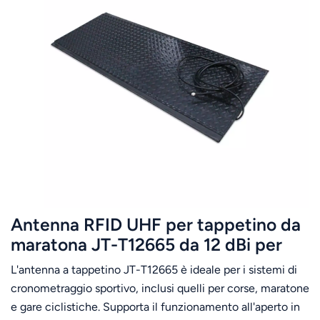
Antenna RFID UHF per tappetino da
maratona JT-T12665 ​​da 12 dBi per
cronometraggio sportivo, 860-960
L'antenna a tappetino JT-T12665 ​​è ideale per i sistemi di
MHz
cronometraggio sportivo, inclusi quelli per corse, maratone
e gare ciclistiche. Supporta il funzionamento all'aperto in