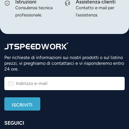
Istruzioni
Assistenza clienti
Consulenza tecnica
Contatto e-mail per
professionale.
l'assistenza.
Per richieste di informazioni sui nostri prodotti o sul listino
prezzi, vi preghiamo di contattarci e vi risponderemo entro
24 ore.
SEGUICI