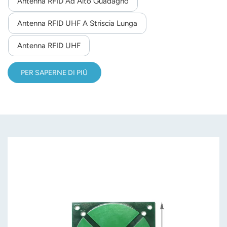
Antenna RFID Ad Alto Guadagno
Antenna RFID UHF A Striscia Lunga
Antenna RFID UHF
PER SAPERNE DI PIÙ