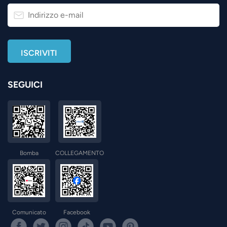
SEGUICI
Bomba
COLLEGAMENTO
Comunicato
Facebook