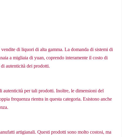
 vendite di liquori di alta gamma. La domanda di sistemi di
tinaia a migliaia di yuan, coprendo interamente il costo di
i autenticità dei prodotti.
utenticità per tali prodotti. Inoltre, le dimensioni del
oppia frequenza rientra in questa categoria. Esistono anche
enza.
manufatti artigianali. Questi prodotti sono molto costosi, ma