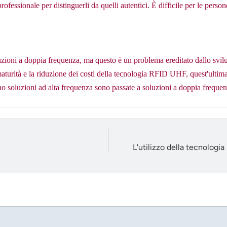
ofessionale per distinguerli da quelli autentici. È difficile per le person
zioni a doppia frequenza, ma questo è un problema ereditato dallo sviluppo
aturità e la riduzione dei costi della tecnologia RFID UHF, quest'ultima
o soluzioni ad alta frequenza sono passate a soluzioni a doppia frequen
L'utilizzo della tecnologia