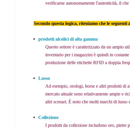
verificarne autonomamente l'autenticità, il che i
Secondo questa logica, riteniamo che le seguenti 
prodotti alcolici di alta gamma
Questo settore è caratterizzato da un ampio ut
inventario per i magazzini è quindi in costante 
produzione delle etichette RFID a doppia freque
Lusso
Ad esempio, orologi, borse e altri prodotti di 
mercato attuale sono relativamente ampie e rich
altri scenari. È noto che molti marchi di lusso
Collezione
I prodotti da collezione includono oro, pietre p