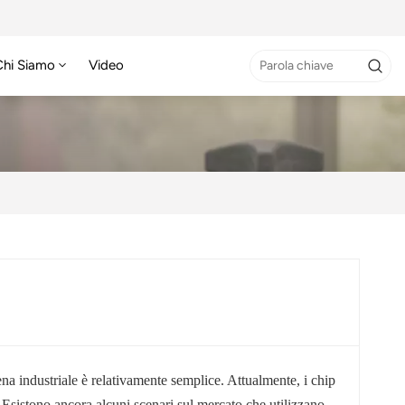
Chi Siamo
Video
tena industriale è relativamente semplice. Attualmente, i chip
Esistono ancora alcuni scenari sul mercato che utilizzano