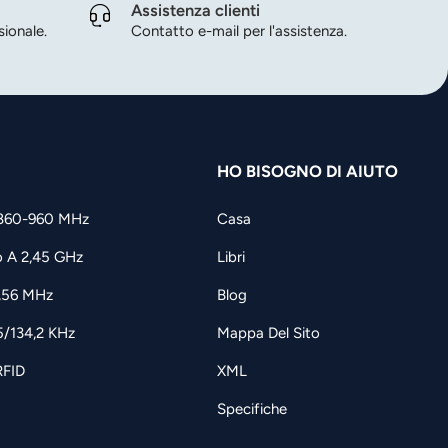
Assistenza clienti
ionale.
Contatto e-mail per l'assistenza.
HO BISOGNO DI AIUTO
860-960 MHz
Casa
o A 2,45 GHz
Libri
3,56 MHz
Blog
5/134,2 KHz
Mappa Del Sito
RFID
XML
Specifiche