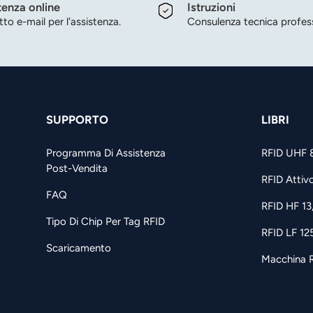
tenza online
Istruzioni
to e-mail per l'assistenza.
Consulenza tecnica profess
SUPPORTO
LIBRI
Programma Di Assistenza
RFID UHF 
Post-Vendita
RFID Attiv
FAQ
RFID HF 1
Tipo Di Chip Per Tag RFID
RFID LF 12
Scaricamento
Macchina 