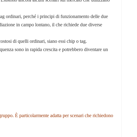
tag ordinari, perché i principi di funzionamento delle due
iazione in campo lontano, il che richiede due diverse
stosi di quelli ordinari, siano essi chip o tag.
equenza sono in rapida crescita e potrebbero diventare un
 gruppo. È particolarmente adatta per scenari che richiedono