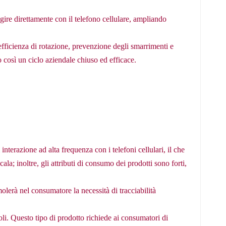
ire direttamente con il telefono cellulare, ampliando
efficienza di rotazione, prevenzione degli smarrimenti e
o così un ciclo aziendale chiuso ed efficace.
interazione ad alta frequenza con i telefoni cellulari, il che
la; inoltre, gli attributi di consumo dei prodotti sono forti,
molerà nel consumatore la necessità di tracciabilità
li. Questo tipo di prodotto richiede ai consumatori di