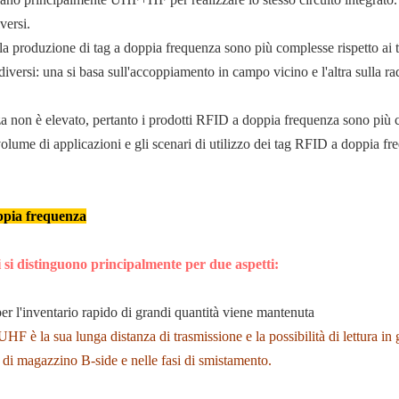
versi.
e la produzione di tag a doppia frequenza sono più complesse rispetto ai 
si: una si basa sull'accoppiamento in campo vicino e l'altra sulla rad
nza non è elevato, pertanto i prodotti RFID a doppia frequenza sono più co
lume di applicazioni e gli scenari di utilizzo dei tag RFID a doppia fr
oppia frequenza
 si distinguono principalmente per due aspetti:
 l'inventario rapido di grandi quantità viene mantenuta
HF è la sua lunga distanza di trasmissione e la possibilità di lettura in
ca di magazzino B-side e nelle fasi di smistamento.