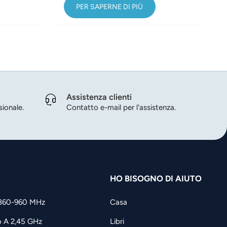
PER SAPERNE DI PIÙ
Assistenza clienti
ionale.
Contatto e-mail per l'assistenza.
HO BISOGNO DI AIUTO
860-960 MHz
Casa
o A 2,45 GHz
Libri