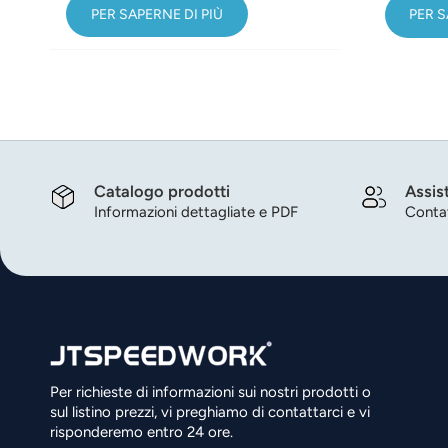
PER SAPERNE DI PIÙ
PER S
Catalogo prodotti
Assis
Informazioni dettagliate e PDF
Contat
Per richieste di informazioni sui nostri prodotti o
sul listino prezzi, vi preghiamo di contattarci e vi
risponderemo entro 24 ore.