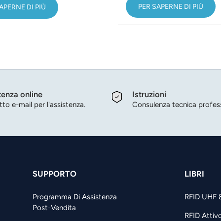
PER SAPERNE DI PIÙ
APERNE DI PIÙ
tenza online
Istruzioni
to e-mail per l'assistenza.
Consulenza tecnica profess
SUPPORTO
LIBRI
Programma Di Assistenza
RFID UHF 
Post-Vendita
RFID Attiv