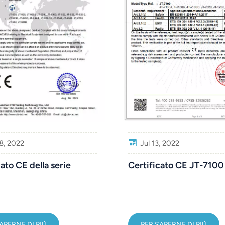
Jul 13, 2022
8, 2022
Certificato CE JT-7100
ato CE della serie
PER SAPERNE DI PIÙ
APERNE DI PIÙ