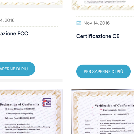
4, 2016
Nov 14, 2016
cazione FCC
Certificazione CE
APERNE DI PIÙ
PER SAPERNE DI PIÙ