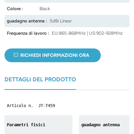
Colore :
Black
norsk
guadagno antenna :
5dBi Linear
magyar
Frequenza di lavoro :
EU:865-868MHz | US:902-928MHz
RICHIEDI INFORMAZIONI ORA
DETTAGLI DEL PRODOTTO
Articolo n.
JT-T459
Parametri fisici
guadagno antenna