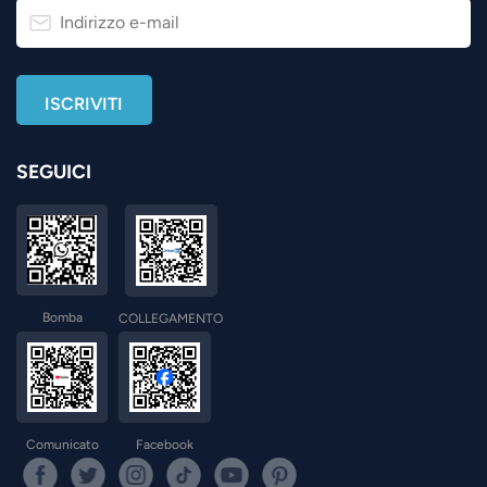
SEGUICI
Bomba
COLLEGAMENTO
Comunicato
Facebook