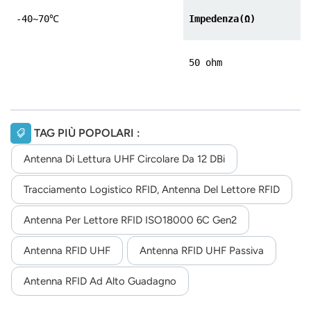
-40~70
℃
Impedenza(
Ω
)
50 ohm
TAG PIÙ POPOLARI :
Antenna Di Lettura UHF Circolare Da 12 DBi
Tracciamento Logistico RFID, Antenna Del Lettore RFID
Antenna Per Lettore RFID ISO18000 6C Gen2
Antenna RFID UHF
Antenna RFID UHF Passiva
Antenna RFID Ad Alto Guadagno