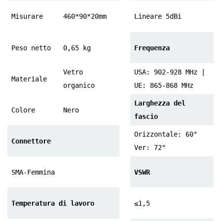
Misurare
460*90*20mm
Lineare 5dBi
Peso netto
0,65 kg
Frequenza
Vetro
USA: 902-928 MHz |
Materiale
organico
UE: 865-868 MHz
Larghezza del
Colore
Nero
fascio
Orizzontale: 60°
Connettore
Ver: 72°
SMA-Femmina
VSWR
Temperatura di lavoro
≤1,5