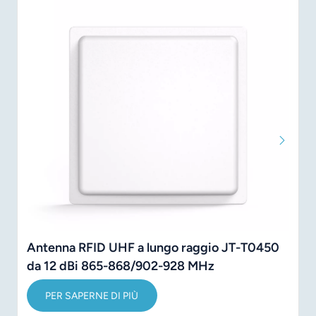
Antenna RFID UHF a lungo raggio JT-T0450
da 12 dBi 865-868/902-928 MHz
PER SAPERNE DI PIÙ