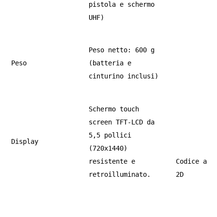
pistola e schermo
UHF)
Peso netto: 600 g
Peso
(batteria e
cinturino inclusi)
Schermo touch
screen TFT-LCD da
5,5 pollici
Display
(720x1440)
resistente e
Codice a b
retroilluminato.
2D