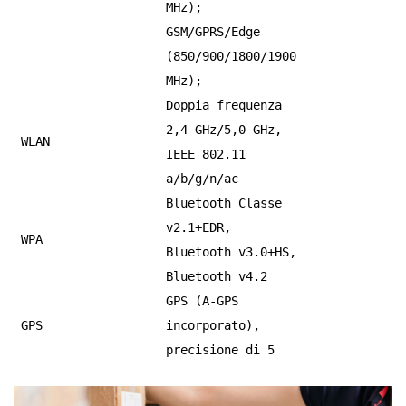
MHz);
GSM/GPRS/Edge
(850/900/1800/1900
MHz);
Doppia frequenza
2,4 GHz/5,0 GHz,
WLAN
IEEE 802.11
a/b/g/n/ac
Bluetooth Classe
v2.1+EDR,
WPA
Bluetooth v3.0+HS,
Bluetooth v4.2
GPS (A-GPS
GPS
incorporato),
precisione di 5