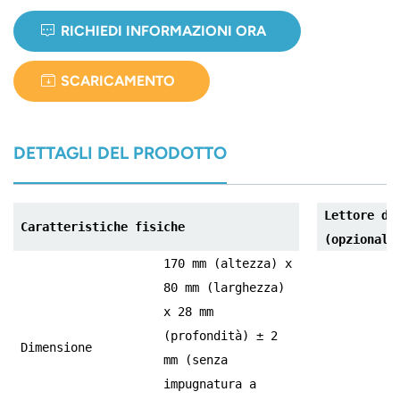
RICHIEDI INFORMAZIONI ORA
SCARICAMENTO
DETTAGLI DEL PRODOTTO
Lettore di
Caratteristiche fisiche
(opzionale
170 mm (altezza) x
80 mm (larghezza)
x 28 mm
(profondità) ± 2
Dimensione
mm (senza
impugnatura a