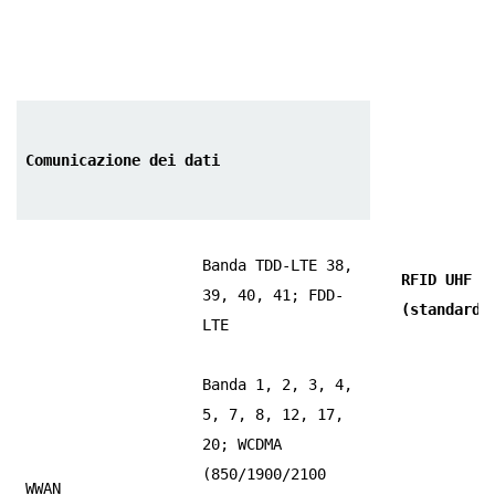
Comunicazione dei dati
Banda TDD-LTE 38,
RFID UHF
39, 40, 41; FDD-
(standard)
LTE
Banda 1, 2, 3, 4,
5, 7, 8, 12, 17,
20; WCDMA
(850/1900/2100
WWAN