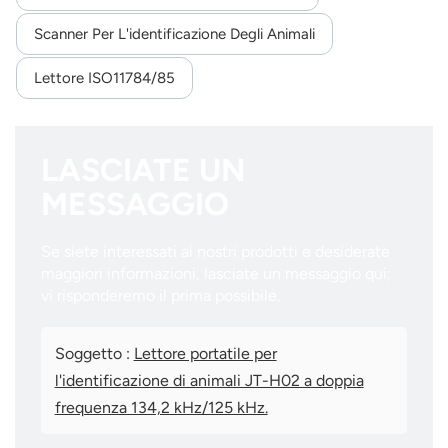
Scanner Per L'identificazione Degli Animali
Lettore ISO11784/85
LASCIATE UN
MESSAGGIO
Se siete interessati ai nostri prodotti e desiderate
maggiori informazioni, lasciate un messaggio qui;
vi risponderemo il prima possibile.
Soggetto :
Lettore portatile per
l'identificazione di animali JT-H02 a doppia
frequenza 134,2 kHz/125 kHz.