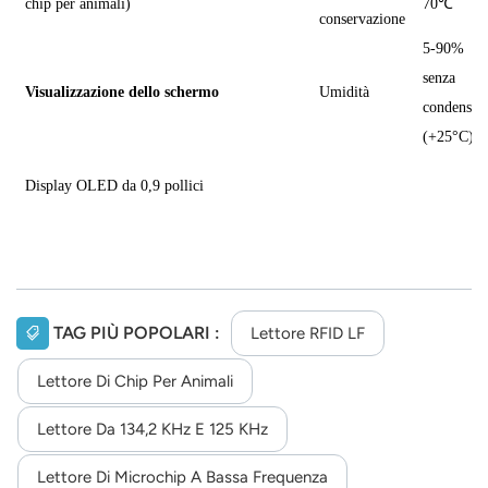
chip per animali)
70
℃
conservazione
5-90%
senza
Visualizzazione dello schermo
Umidità
condensa
(+25°C)
Display OLED da 0,9 pollici
TAG PIÙ POPOLARI :
Lettore RFID LF
Lettore Di Chip Per Animali
Lettore Da 134,2 KHz E 125 KHz
Lettore Di Microchip A Bassa Frequenza