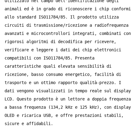
utilizzato nel campo dell'identificazione degli
animali ed è in grado di riconoscere i chip conformi
norsk
allo standard ISO11784/85. Il prodotto utilizza
magyar
circuiti di trasmissione/ricezione a radiofrequenza
avanzati e microcontrollori integrati, combinati con
rigorosi algoritmi di decodifica per ricevere,
verificare e leggere i dati dei chip elettronici
compatibili con ISO11784/85. Presenta
caratteristiche quali elevata sensibilità di
ricezione, basso consumo energetico, facilità di
trasporto e un ottimo rapporto qualità-prezzo. I
dati vengono visualizzati in tempo reale sul display
LCD. Questo prodotto è un lettore a doppia frequenza
a bassa frequenza (134,2 kHz e 125 kHz), con display
OLED e ricarica USB, e offre prestazioni stabili,
sicure e affidabili.