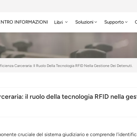
ENTRO INFORMAZIONI
Soluzioni
Supporto
Libri
fficienza Carceraria: Il Ruolo Della Tecnologia RFID Nella Gestione Dei Detenuti.
rceraria: il ruolo della tecnologia RFID nella ge
onente cruciale del sistema giudiziario e comprende l'identific