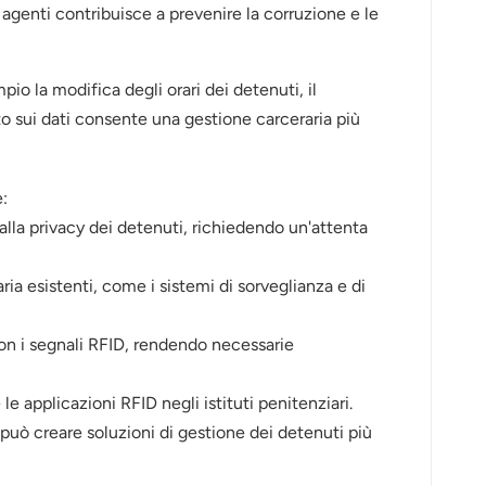
li agenti contribuisce a prevenire la corruzione e le
io la modifica degli orari dei detenuti, il
to sui dati consente una gestione carceraria più
:
 alla privacy dei detenuti, richiedendo un'attenta
ria esistenti, come i sistemi di sorveglianza e di
con i segnali RFID, rendendo necessarie
 le applicazioni RFID negli istituti penitenziari.
 può creare soluzioni di gestione dei detenuti più