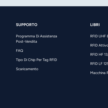
SUPPORTO
LIBRI
Programma Di Assistenza
RFID UHF 
Post-Vendita
RFID Attiv
FAQ
RFID HF 1
Tipo Di Chip Per Tag RFID
RFID LF 12
Scaricamento
Macchina 