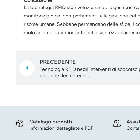
Conclusione
La tecnologia RFID sta rivoluzionando la gestione car
monitoraggio dei comportamenti, alla gestione del per
risorse umane. Sebbene permangano delle sfide, i con
ruolo ancora più importante nella sicurezza carcerar
PRECEDENTE
Tecnologia RFID negli interventi di soccorso p
gestione dei materiali.
Catalogo prodotti
Assis
Informazioni dettagliate e PDF
Contat