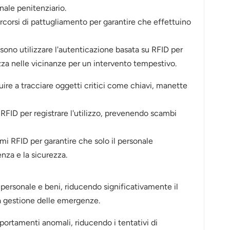
nale penitenziario.
rcorsi di pattugliamento per garantire che effettuino
ono utilizzare l'autenticazione basata su RFID per
zza nelle vicinanze per un intervento tempestivo.
ire a tracciare oggetti critici come chiavi, manette
 RFID per registrare l'utilizzo, prevenendo scambi
mi RFID per garantire che solo il personale
enza e la sicurezza.
 personale e beni, riducendo significativamente il
la gestione delle emergenze.
portamenti anomali, riducendo i tentativi di