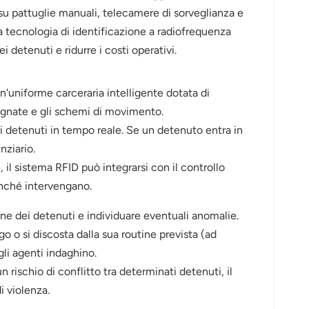
su pattuglie manuali, telecamere di sorveglianza e
 la tecnologia di identificazione a radiofrequenza
 detenuti e ridurre i costi operativi.
'uniforme carceraria intelligente dotata di
segnate e gli schemi di movimento.
ei detenuti in tempo reale. Se un detenuto entra in
nziario.
 il sistema RFID può integrarsi con il controllo
inché intervengano.
ane dei detenuti e individuare eventuali anomalie.
o si discosta dalla sua routine prevista (ad
li agenti indaghino.
n rischio di conflitto tra determinati detenuti, il
i violenza.