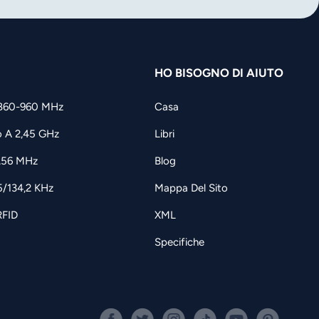
HO BISOGNO DI AIUTO
860-960 MHz
Casa
o A 2,45 GHz
Libri
3,56 MHz
Blog
5/134,2 KHz
Mappa Del Sito
RFID
XML
Specifiche