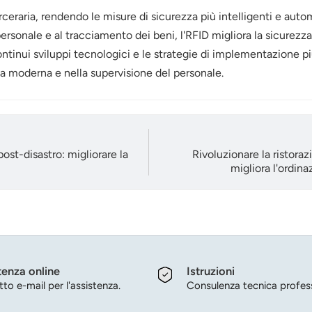
ceraria, rendendo le misure di sicurezza più intelligenti e auto
sonale e al tracciamento dei beni, l'RFID migliora la sicurezza,
tinui sviluppi tecnologici e le strategie di implementazione pi
ia moderna e nella supervisione del personale.
ost-disastro: migliorare la
Rivoluzionare la ristora
migliora l'ordina
tenza online
Istruzioni
to e-mail per l'assistenza.
Consulenza tecnica profess