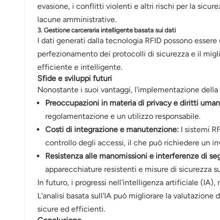
evasione, i conflitti violenti e altri rischi per la sic
lacune amministrative.
3. Gestione carceraria intelligente basata sui dati
I dati generati dalla tecnologia RFID possono essere u
perfezionamento dei protocolli di sicurezza e il migl
efficiente e intelligente.
Sfide e sviluppi futuri
Nonostante i suoi vantaggi, l'implementazione della t
Preoccupazioni in materia di privacy e diritti uman
regolamentazione e un utilizzo responsabile.
Costi di integrazione e manutenzione:
I sistemi RF
controllo degli accessi, il che può richiedere un 
Resistenza alle manomissioni e interferenze di se
apparecchiature resistenti e misure di sicurezza s
In futuro, i progressi nell'intelligenza artificiale (IA
L'analisi basata sull'IA può migliorare la valutazione
sicure ed efficienti.