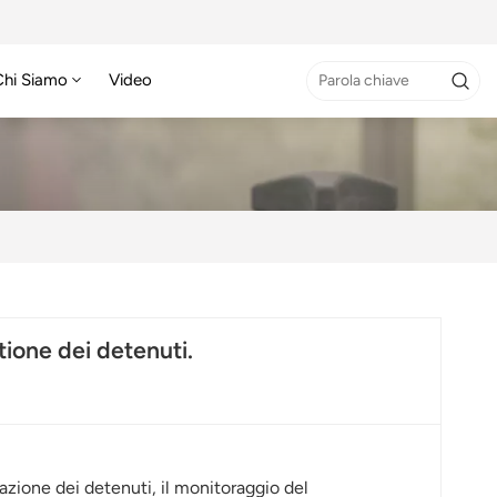
Chi Siamo
Video
stione dei detenuti.
azione dei detenuti, il monitoraggio del