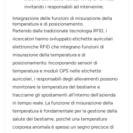
invitando i responsabili ad intervenire.
Integrazione delle funzioni di misurazione della
temperatura e di posizionamento.
Partendo dalla tradizionale tecnologia RFID, i
ricercatori hanno sviluppato etichette auricolari
elettroniche RFID che integrano funzioni di
misurazione della temperatura e di
posizionamento. Incorporando sensori di
temperatura e moduli GPS nelle etichette
auricolari, i responsabili degli allevamenti possono
monitorare la temperatura del bestiame e
tracciarne gli spostamenti all'interno dell'azienda
in tempo reale. La funzione di misurazione della
temperatura è fondamentale per la gestione della
salute del bestiame, poiché una temperatura
corporea anomala è spesso un segno precoce di