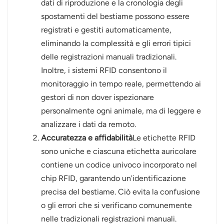
dati di riproduzione e la cronologia degli
spostamenti del bestiame possono essere
norsk
registrati e gestiti automaticamente,
magyar
eliminando la complessità e gli errori tipici
delle registrazioni manuali tradizionali.
Inoltre, i sistemi RFID consentono il
monitoraggio in tempo reale, permettendo ai
gestori di non dover ispezionare
personalmente ogni animale, ma di leggere e
analizzare i dati da remoto.
Accuratezza e affidabilità
Le etichette RFID
sono uniche e ciascuna etichetta auricolare
contiene un codice univoco incorporato nel
chip RFID, garantendo un'identificazione
precisa del bestiame. Ciò evita la confusione
o gli errori che si verificano comunemente
nelle tradizionali registrazioni manuali.