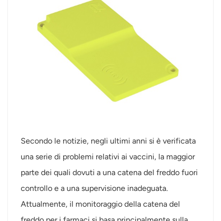
Secondo le notizie, negli ultimi anni si è verificata
una serie di problemi relativi ai vaccini, la maggior
parte dei quali dovuti a una catena del freddo fuori
controllo e a una supervisione inadeguata.
Attualmente, il monitoraggio della catena del
freddo per i farmaci si basa principalmente sulla