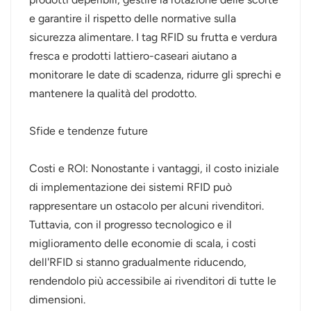
e garantire il rispetto delle normative sulla
sicurezza alimentare. I tag RFID su frutta e verdura
fresca e prodotti lattiero-caseari aiutano a
monitorare le date di scadenza, ridurre gli sprechi e
mantenere la qualità del prodotto.
Sfide e tendenze future
Costi e ROI: Nonostante i vantaggi, il costo iniziale
di implementazione dei sistemi RFID può
rappresentare un ostacolo per alcuni rivenditori.
Tuttavia, con il progresso tecnologico e il
miglioramento delle economie di scala, i costi
dell'RFID si stanno gradualmente riducendo,
rendendolo più accessibile ai rivenditori di tutte le
dimensioni.