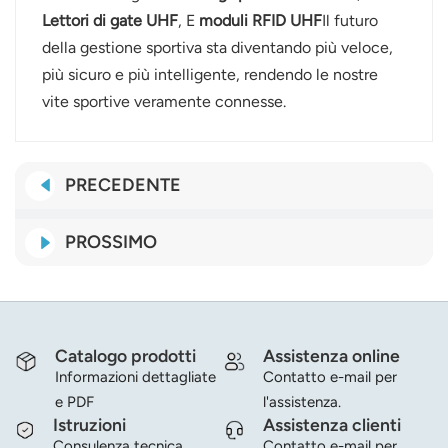
Lettori di gate UHF
, E
moduli RFID UHF
Il futuro
della gestione sportiva sta diventando più veloce,
più sicuro e più intelligente, rendendo le nostre
vite sportive veramente connesse.
PRECEDENTE
PROSSIMO
Catalogo prodotti
Assistenza online
Informazioni dettagliate
Contatto e-mail per
e PDF
l'assistenza.
Istruzioni
Assistenza clienti
Consulenza tecnica
Contatto e-mail per