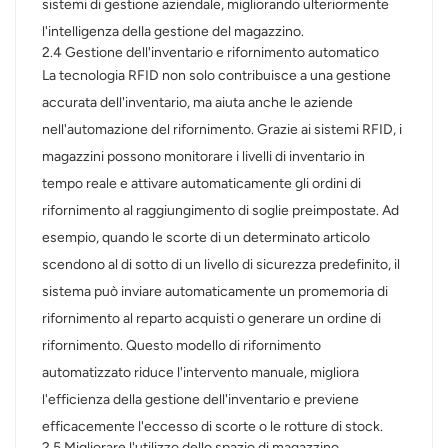
sistemi di gestione aziendale, migliorando ulteriormente
l'intelligenza della gestione del magazzino.
2.4 Gestione dell'inventario e rifornimento automatico
La tecnologia RFID non solo contribuisce a una gestione
accurata dell'inventario, ma aiuta anche le aziende
nell'automazione del rifornimento. Grazie ai sistemi RFID, i
magazzini possono monitorare i livelli di inventario in
tempo reale e attivare automaticamente gli ordini di
rifornimento al raggiungimento di soglie preimpostate. Ad
esempio, quando le scorte di un determinato articolo
scendono al di sotto di un livello di sicurezza predefinito, il
sistema può inviare automaticamente un promemoria di
rifornimento al reparto acquisti o generare un ordine di
rifornimento. Questo modello di rifornimento
automatizzato riduce l'intervento manuale, migliora
l'efficienza della gestione dell'inventario e previene
efficacemente l'eccesso di scorte o le rotture di stock.
2.5 Migliorare l'utilizzo dello spazio di magazzino