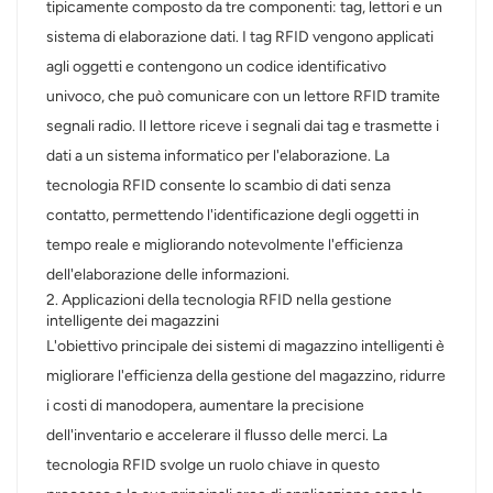
tipicamente composto da tre componenti: tag, lettori e un
sistema di elaborazione dati. I tag RFID vengono applicati
عربي
agli oggetti e contengono un codice identificativo
日语
univoco, che può comunicare con un lettore RFID tramite
segnali radio. Il lettore riceve i segnali dai tag e trasmette i
한국어
dati a un sistema informatico per l'elaborazione. La
tecnologia RFID consente lo scambio di dati senza
Türk
contatto, permettendo l'identificazione degli oggetti in
Ελληνικά
tempo reale e migliorando notevolmente l'efficienza
dell'elaborazione delle informazioni.
Melayu
2. Applicazioni della tecnologia RFID nella gestione
intelligente dei magazzini
Polski
L'obiettivo principale dei sistemi di magazzino intelligenti è
migliorare l'efficienza della gestione del magazzino, ridurre
แบบไทย
i costi di manodopera, aumentare la precisione
Tiếng Việt
dell'inventario e accelerare il flusso delle merci. La
tecnologia RFID svolge un ruolo chiave in questo
Indonesia