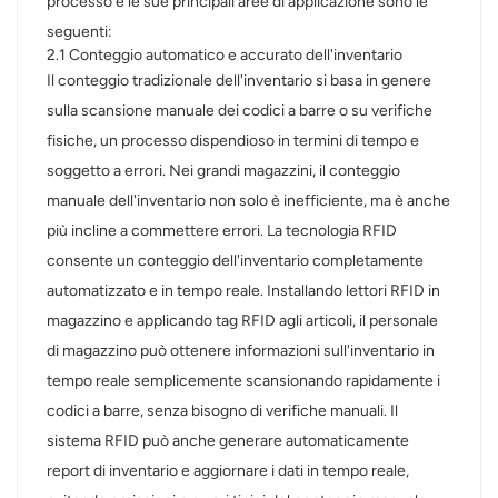
processo e le sue principali aree di applicazione sono le
seguenti:
norsk
2.1 Conteggio automatico e accurato dell'inventario
Il conteggio tradizionale dell'inventario si basa in genere
magyar
sulla scansione manuale dei codici a barre o su verifiche
fisiche, un processo dispendioso in termini di tempo e
soggetto a errori. Nei grandi magazzini, il conteggio
manuale dell'inventario non solo è inefficiente, ma è anche
più incline a commettere errori. La tecnologia RFID
consente un conteggio dell'inventario completamente
automatizzato e in tempo reale. Installando lettori RFID in
magazzino e applicando tag RFID agli articoli, il personale
di magazzino può ottenere informazioni sull'inventario in
tempo reale semplicemente scansionando rapidamente i
codici a barre, senza bisogno di verifiche manuali. Il
sistema RFID può anche generare automaticamente
report di inventario e aggiornare i dati in tempo reale,