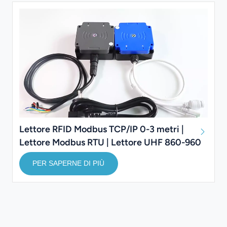
Lettore RFID Modbus TCP/IP 0-3 metri |
Lettore Modbus RTU | Lettore UHF 860-960
MHz
PER SAPERNE DI PIÙ