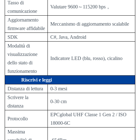
Tasso di
Valutare
9600
～
115200 bps
，
comunicazione
Aggiornamento
Meccanismo di aggiornamento scalabile
firmware affidabile
SDK
C#, Java, Android
Modalità di
visualizzazione
Indicatore LED (blu, rosso), cicalino
dello stato di
funzionamento
Riscrivi e leggi
Distanza di lettura
0-3 mesi
Scrivere la
0-30 cm
distanza
EPCglobal UHF Classe 1 Gen 2 / ISO
Protocollo
18000-6C
Massima