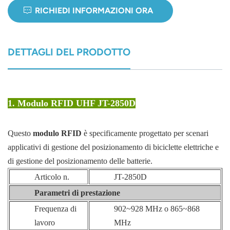
RICHIEDI INFORMAZIONI ORA
norsk
magyar
DETTAGLI DEL PRODOTTO
1. Modulo RFID UHF JT-2850D
Questo
modulo RFID
è specificamente progettato per scenari
applicativi di gestione del posizionamento di biciclette elettriche e
di gestione del posizionamento delle batterie.
Articolo n.
JT-2850D
Parametri di prestazione
Frequenza di
902~928 MHz o 865~868
lavoro
MHz