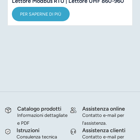
Lettore Modbus RTU | Lettore UHF 860-960
MHz
PER SAPERNE DI PIÙ
Catalogo prodotti
Assistenza online
Informazioni dettagliate
Contatto e-mail per
e PDF
l'assistenza.
Istruzioni
Assistenza clienti
Consulenza tecnica
Contatto e-mail per