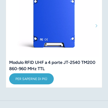
Modulo RFID UHF a 4 porte JT-2540 TM200
860-960 MHz TTL
PER SAPERNE DI PIÙ