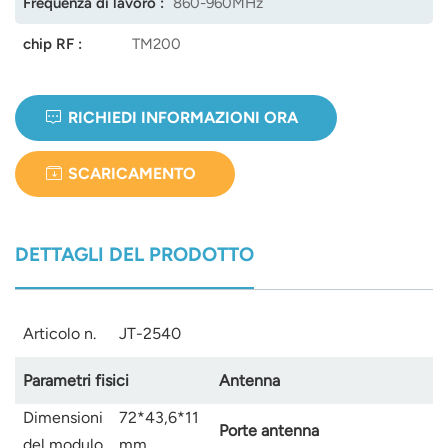
Frequenza di lavoro :
860-960MHz
chip RF :
TM200
RICHIEDI INFORMAZIONI ORA
SCARICAMENTO
DETTAGLI DEL PRODOTTO
Articolo n.
JT-2540
Parametri fisici
Antenna
Dimensioni
72*43,6*11
Porte antenna
del modulo
mm