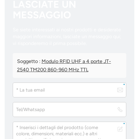
LASCIATE UN
MESSAGGIO
Se siete interessati ai nostri prodotti e desiderate
maggiori informazioni, lasciate un messaggio qui;
vi risponderemo il prima possibile.
Soggetto :
Modulo RFID UHF a 4 porte JT-
2540 TM200 860-960 MHz TTL