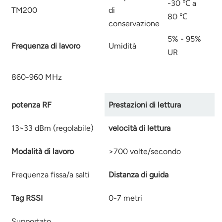
-30
℃
a
TM200
di
80
℃
conservazione
5% - 95%
Frequenza di lavoro
Umidità
UR
860-960 MHz
potenza RF
Prestazioni di lettura
13~33 dBm (regolabile)
velocità di lettura
Modalità di lavoro
>700 volte/secondo
Frequenza fissa/a salti
Distanza di guida
Tag RSSI
0-7 metri
Supportato