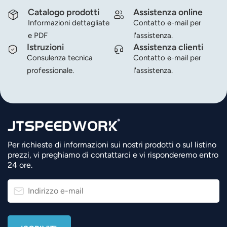
Catalogo prodotti
Assistenza online
Informazioni dettagliate
Contatto e-mail per
e PDF
l'assistenza.
Istruzioni
Assistenza clienti
Consulenza tecnica
Contatto e-mail per
professionale.
l'assistenza.
Per richieste di informazioni sui nostri prodotti o sul listino
prezzi, vi preghiamo di contattarci e vi risponderemo entro
24 ore.