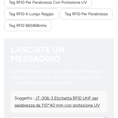
Tag RFID Per Parabrezza Con Protezione UV
Tag RFID A Lungo Raggio
Tag RFID Per Parabrezza
Tag RFID 865868mhz
LASCIATE UN
MESSAGGIO
Se siete interessati ai nostri prodotti e desiderate
maggiori informazioni, lasciate un messaggio qui;
vi risponderemo il prima possibile.
Soggetto :
JT-306-3 Etichetta RFID UHF per
parabrezza da 110*40 mm con protezione UV