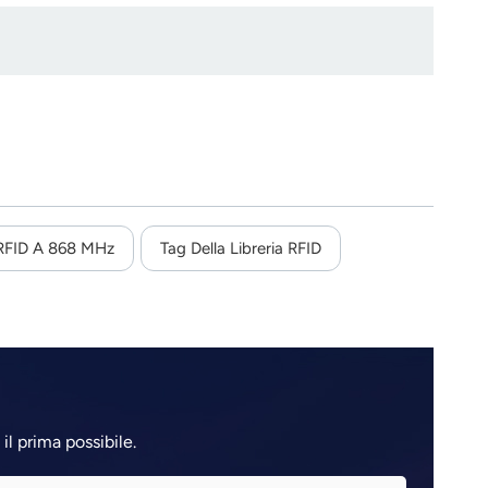
 RFID A 868 MHz
Tag Della Libreria RFID
il prima possibile.