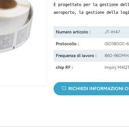
È progettato per la gestione del
aeroporto, la gestione della log
Numero articolo :
JT-IH47
Protocollo :
ISO18000-
Frequenza di lavoro :
860-960MH
chip RF :
Impinj M4Q
RICHIEDI INFORMAZIONI 