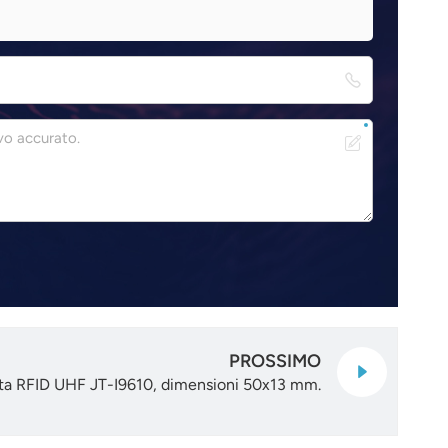
PROSSIMO
nata RFID UHF JT-I9610, dimensioni 50x13 mm.