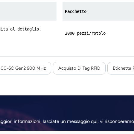
Pacchetto
dita al dettaglio,
2000 pezzi/rotolo
8000-6C Gen2 900 MHz
Acquisto Di Tag RFID
Etichetta
aggiori informazioni, lasciate un messaggio qui; vi risponderemo 