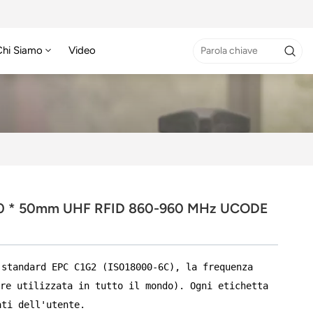
Chi Siamo
Video
 50 * 50mm UHF RFID 860-960 MHz UCODE
 standard EPC C1G2 (ISO18000-6C), la frequenza
re utilizzata in tutto il mondo). Ogni etichetta
ati dell'utente.