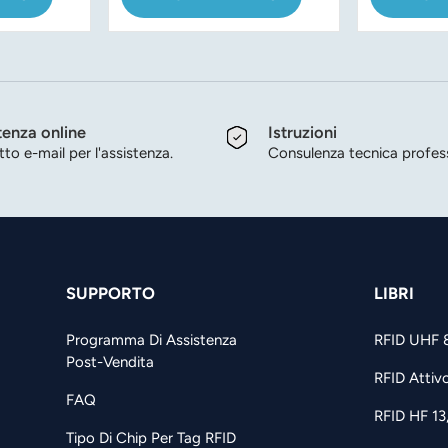
UCODE 9
tenza online
Istruzioni
to e-mail per l'assistenza.
Consulenza tecnica profess
SUPPORTO
LIBRI
Programma Di Assistenza
RFID UHF 
Post-Vendita
RFID Attiv
FAQ
RFID HF 1
Tipo Di Chip Per Tag RFID