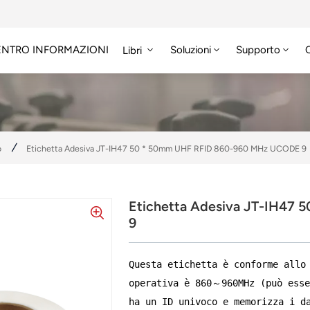
ENTRO INFORMAZIONI
Soluzioni
Supporto
Libri
o
Etichetta Adesiva JT-IH47 50 * 50mm UHF RFID 860-960 MHz UCODE 9
Etichetta Adesiva JT-IH47
9
Questa etichetta è conforme allo
operativa è 860～960MHz (può esse
ha un ID univoco e memorizza i d