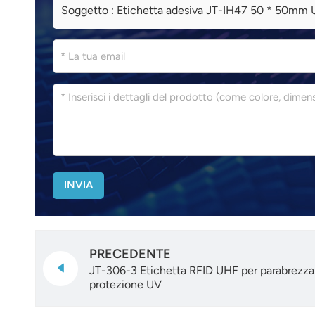
Soggetto :
Etichetta adesiva JT-IH47 50 * 50m
INVIA
PRECEDENTE
JT-306-3 Etichetta RFID UHF per parabrezz
protezione UV