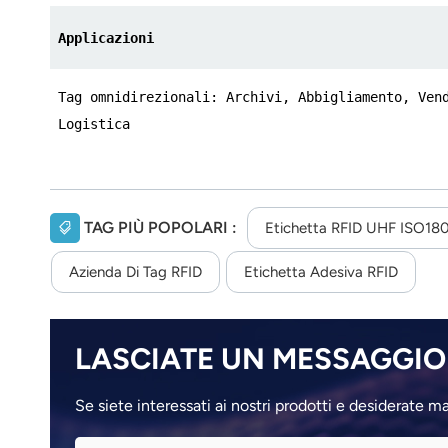
Applicazioni
Tag omnidirezionali: Archivi, Abbigliamento, Ven
Logistica
TAG PIÙ POPOLARI :
Etichetta RFID UHF ISO1
Azienda Di Tag RFID
Etichetta Adesiva RFID
LASCIATE UN MESSAGGIO
Se siete interessati ai nostri prodotti e desiderate m