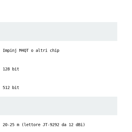
Impinj M4QT o altri chip
128 bit
512 bit
20-25 m (lettore JT-9292 da 12 dBi)