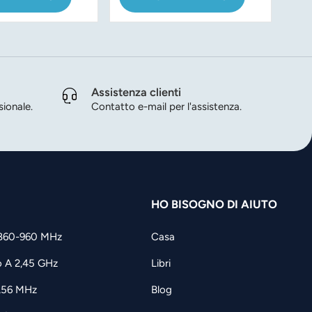
risorse
Assistenza clienti
ionale.
Contatto e-mail per l'assistenza.
HO BISOGNO DI AIUTO
860-960 MHz
Casa
o A 2,45 GHz
Libri
3,56 MHz
Blog