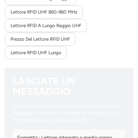
Lettore RFID UHF 860-960 MHz
Lettore RFID A Lungo Raggio UHF
Prezzo Del Lettore RFID UHF
Lettore RFID UHF Lungo
LASCIATE UN
MESSAGGIO
Se siete interessati ai nostri prodotti e desiderate
maggiori informazioni, lasciate un messaggio qui;
vi risponderemo il prima possibile.
Soggetto :
Lettore integrato a medio raggio