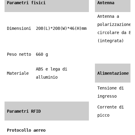
Parametri fisici
Antenna
Antenna a
polarizzazione
Dimensioni
208(L)*208(W)*46(H)mm
circolare da 8 
(integrata)
Peso netto
660 g
ABS e lega di
Materiale
Alimentazione e
alluminio
Tensione di
ingresso
Corrente di
Parametri RFID
picco
Protocollo aereo