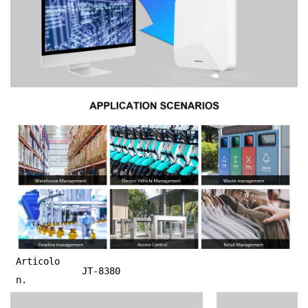
Articolo
JT-8380
n.