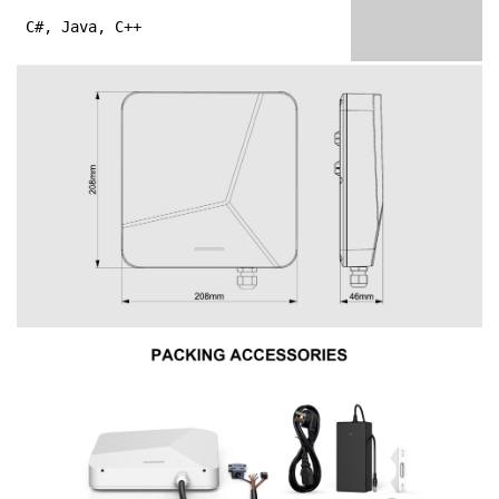
C#, Java, C++