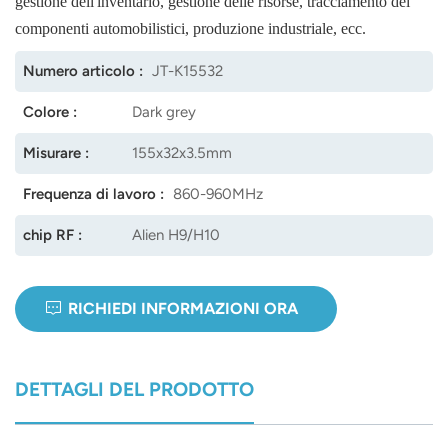
gestione dell'inventario, gestione delle risorse, tracciamento dei
componenti automobilistici, produzione industriale, ecc.
norsk
Numero articolo :
JT-K15532
magyar
Colore :
Dark grey
Misurare :
155x32x3.5mm
Frequenza di lavoro :
860-960MHz
chip RF :
Alien H9/H10
RICHIEDI INFORMAZIONI ORA
DETTAGLI DEL PRODOTTO