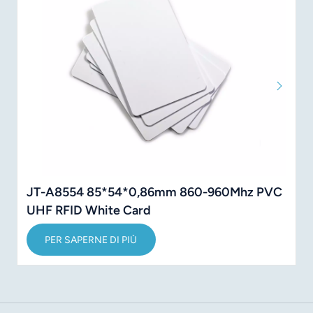
JT-A8554 85*54*0,86mm 860-960Mhz PVC
UHF RFID White Card
PER SAPERNE DI PIÙ