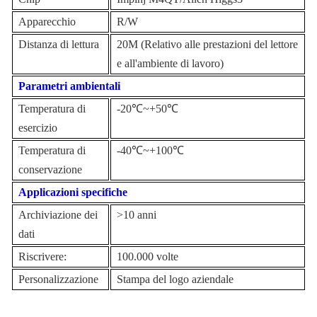
Apparecchio
R/W
Distanza di lettura
20
M (Relativo alle prestazioni del lettore
e all'ambiente di lavoro)
Parametri ambientali
Temperatura di
-20℃~+50℃
esercizio
Temperatura di
-40℃~+100℃
conservazione
Applicazioni specifiche
Archiviazione dei
>10 anni
dati
Riscrivere:
100.000 volte
Personalizzazione
Stampa del logo aziendale