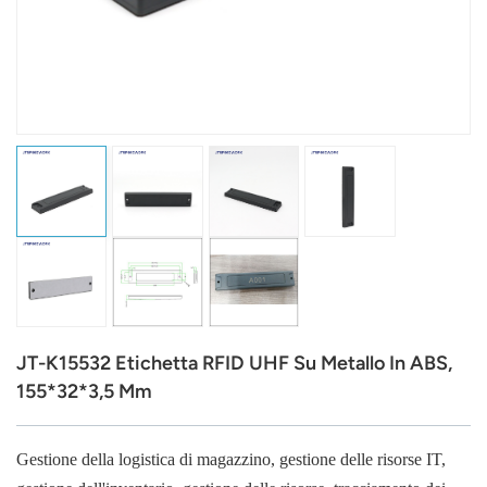
عربي
日语
한국어
Türk
Ελληνικά
Melayu
Polski
JT-K15532 Etichetta RFID UHF Su Metallo In ABS,
แบบไทย
155*32*3,5 Mm
Tiếng Việt
Gestione della logistica di magazzino, gestione delle risorse IT,
Indonesia