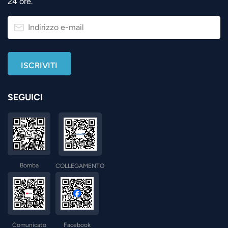
24 ore.
SEGUICI
Bomba
COLLEGAMENTO
Comunicato
Facebook