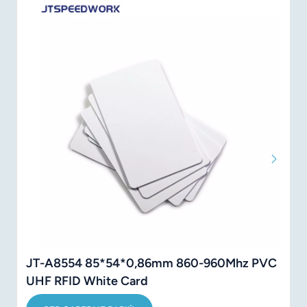
JT-A8554 85*54*0,86mm 860-960Mhz PVC
UHF RFID White Card