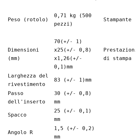
0,71 kg (500
Peso (rotolo)
Stampante
pezzi)
70(+/- 1)
Dimensioni
x25(+/- 0,8)
Prestazioni
(mm)
x1,26(+/-
di stampa
0,1)mm
Larghezza del
83 (+/- 1)mm
rivestimento
Passo
30 (+/- 0,8)
dell'inserto
mm
25 (+/- 0,1)
Spacco
mm
1,5 (+/- 0,2)
Angolo R
mm