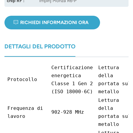
chip RF :
Impinj Monza R6-P
RICHIEDI INFORMAZIONI ORA
DETTAGLI DEL PRODOTTO
Certificazione
Lettura
energetica
della
Protocollo
Classe 1 Gen 2
portata sul
(ISO 18000-6C)
metallo
Lettura
Frequenza di
della
902-928 MHz
lavoro
portata sul
metallo
Lettura