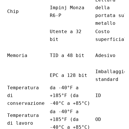
Impinj Monza
della
Chip
R6-P
portata sul
metallo
Utente a 32
Costo
bit
superficial
Memoria
TID a 48 bit
Adesivo
Imballaggio
EPC a 128 bit
standard
Temperatura
da -40°F a
di
+185°F (da
ID
conservazione
-40°C a +85°C)
da -40°F a
Temperatura
+185°F (da
OD
di lavoro
-40°C a +85°C)