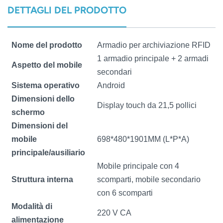
DETTAGLI DEL PRODOTTO
norsk
magyar
Nome del prodotto
Armadio per archiviazione RFID
1 armadio principale + 2 armadi
Aspetto del mobile
secondari
Sistema operativo
Android
Dimensioni dello
Display touch da 21,5 pollici
schermo
Dimensioni del
mobile
698*480*1901MM (L*P*A)
principale/ausiliario
Mobile principale con 4
Struttura interna
scomparti, mobile secondario
con 6 scomparti
Modalità di
220 V CA
alimentazione