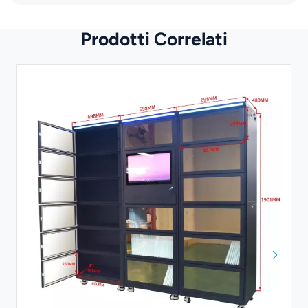
Prodotti Correlati