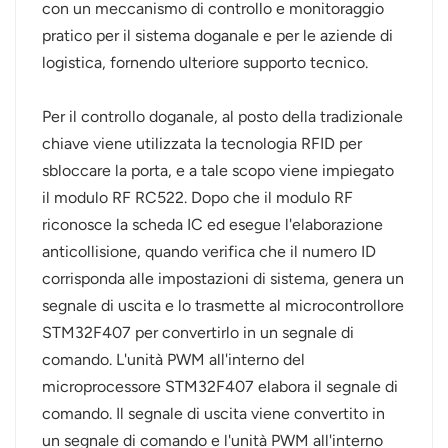
con un meccanismo di controllo e monitoraggio
pratico per il sistema doganale e per le aziende di
logistica, fornendo ulteriore supporto tecnico.
Per il controllo doganale, al posto della tradizionale
chiave viene utilizzata la tecnologia RFID per
sbloccare la porta, e a tale scopo viene impiegato
il modulo RF RC522. Dopo che il modulo RF
riconosce la scheda IC ed esegue l'elaborazione
anticollisione, quando verifica che il numero ID
corrisponda alle impostazioni di sistema, genera un
segnale di uscita e lo trasmette al microcontrollore
STM32F407 per convertirlo in un segnale di
comando. L'unità PWM all'interno del
microprocessore STM32F407 elabora il segnale di
comando. Il segnale di uscita viene convertito in
un segnale di comando e l'unità PWM all'interno