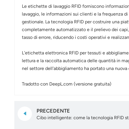
Le etichette di lavaggio RFID forniscono informazioni d
lavaggio, le informazioni sui clienti e la frequenza d
gestionale. La tecnologia RFID per costruire una piat
completamente automatizzato e il prelievo dei capi, 
tasso di errore, riducendo i costi operativi e realizz
L'etichetta elettronica RFID per tessuti e abbigliame
lettura e la raccolta automatica delle quantità in ma
nel settore dell'abbigliamento ha portato una nuova o
Tradotto con DeepL.com (versione gratuita)
PRECEDENTE
Cibo intelligente: come la tecnologia RFID sta