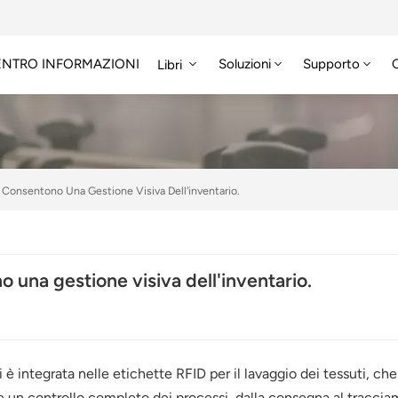
ENTRO INFORMAZIONI
Soluzioni
Supporto
Libri
 Consentono Una Gestione Visiva Dell'inventario.
 una gestione visiva dell'inventario.
i è integrata nelle etichette RFID per il lavaggio dei tessuti, c
re un controllo completo dei processi, dalla consegna al tracciamen