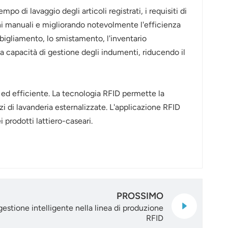
o di lavaggio degli articoli registrati, i requisiti di
ioni manuali e migliorando notevolmente l'efficienza
bbigliamento, lo smistamento, l'inventario
a capacità di gestione degli indumenti, riducendo il
a ed efficiente. La tecnologia RFID permette la
i di lavanderia esternalizzate. L'applicazione RFID
 prodotti lattiero-caseari.
PROSSIMO
estione intelligente nella linea di produzione
RFID