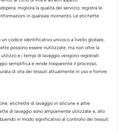
pera; migliora la qualità del servizio; registra le
le informazioni in qualsiasi momento. Le etichette
un codice identificativo univoco a livello globale,
tte possono essere riutilizzate, ma non oltre la
i utilizzo e i tempi di lavaggio vengono registrati
ggio semplifica e rende trasparente il processo,
rata di vita dei tessuti attualmente in uso e fornire
ne, etichette di lavaggio in silicone e altre
chette di lavaggio sono ampiamente utilizzate e, allo
buendo in modo significativo al controllo dei tessuti