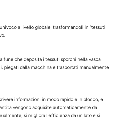
nivoco a livello globale, trasformandoli in "tessuti
vo.
na fune che deposita i tessuti sporchi nella vasca
nchi, piegati dalla macchina e trasportati manualmente
scrivere informazioni in modo rapido e in blocco, e
e quantità vengono acquisite automaticamente da
ualmente, si migliora l'efficienza da un lato e si