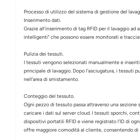
norsk
Processo di utilizzo del sistema di gestione del lava
magyar
Inserimento dati.
Grazie all'inserimento di tag RFID per il lavaggio ad 
intelligenti" che possono essere monitorati e tracciati
Pulizia dei tessuti.
I tessuti vengono selezionati manualmente e inseriti 
principale di lavaggio. Dopo l'asciugatura, i tessuti 
nell'area di smistamento.
Conteggio del tessuto.
Ogni pezzo di tessuto passa attraverso una sezione sp
caricare i dati sul server cloud. I tessuti sporchi,
dispositivi portatili RFID e viene registrato l'ID di 
offre maggiore comodità al cliente, consentendo di fo