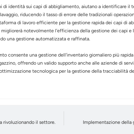
i identità sui capi di abbigliamento, aiutano a identificare il temp
i lavaggio, riducendo il tasso di errore delle tradizionali operaz
taforma di lavoro efficiente per la gestione rapida dei capi di a
migliorerà notevolmente l'efficienza della gestione dei capi e l
ando una gestione automatizzata e raffinata.
nto consente una gestione dell'inventario giornaliero più rapid
gazzino, offrendo un valido supporto anche alle aziende di serviz
ttimizzazione tecnologica per la gestione della tracciabilità dei
 rivoluzionando il settore.
Implementazione della g