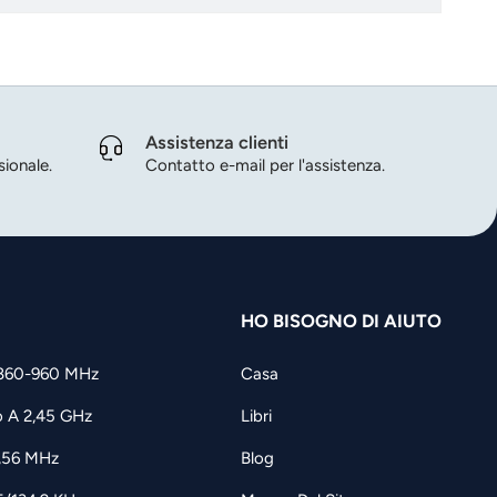
Assistenza clienti
ionale.
Contatto e-mail per l'assistenza.
HO BISOGNO DI AIUTO
860-960 MHz
Casa
o A 2,45 GHz
Libri
3,56 MHz
Blog