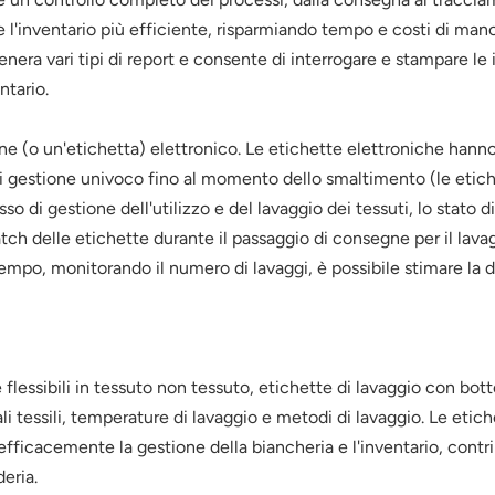
l'inventario più efficiente, risparmiando tempo e costi di manodo
 genera vari tipi di report e consente di interrogare e stampare 
ntario.
e (o un'etichetta) elettronico. Le etichette elettroniche hanno 
di gestione univoco fino al momento dello smaltimento (le etiche
sso di gestione dell'utilizzo e del lavaggio dei tessuti, lo stato d
ch delle etichette durante il passaggio di consegne per il lava
mpo, monitorando il numero di lavaggi, è possibile stimare la du
 flessibili in tessuto non tessuto, etichette di lavaggio con botto
ali tessili, temperature di lavaggio e metodi di lavaggio. Le eti
fficacemente la gestione della biancheria e l'inventario, contri
eria.