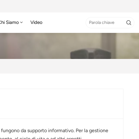
Chi Siamo
Video
he fungono da supporto informativo. Per la gestione
to, al ciclo di vita e ad altri aspetti.