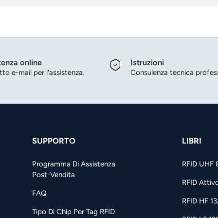
tenza online
Istruzioni
to e-mail per l'assistenza.
Consulenza tecnica profess
SUPPORTO
LIBRI
Programma Di Assistenza
RFID UHF 
Post-Vendita
RFID Attiv
FAQ
RFID HF 1
Tipo Di Chip Per Tag RFID