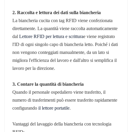
2. Raccolta e lettura dei dati sulla biancheria
La biancheria cucita con tag RFID viene confezionata
direttamente. La quantità viene raccolta automaticamente
dal
Lettore RFID per lettura e scrittura
e viene registrato
l'ID di ogni singolo capo di biancheria letto. Poiché i dati
non vengono conteggiati manualmente, da un lato si
migliora l'efficienza del lavoro e dall'altro si semplifica il
lavoro per la direzione.
3. Contare la quantità di biancheria
Quando il personale ospedaliero viene trasferito, il
numero di trasferimenti può essere trasferito rapidamente
configurando
il lettore portatile
.
Vantaggi del lavaggio della biancheria con tecnologia
RFID: