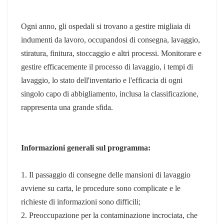
عربي
Ogni anno, gli ospedali si trovano a gestire migliaia di
日语
indumenti da lavoro, occupandosi di consegna, lavaggio,
stiratura, finitura, stoccaggio e altri processi. Monitorare e
한국어
gestire efficacemente il processo di lavaggio, i tempi di
lavaggio, lo stato dell'inventario e l'efficacia di ogni
Türk
singolo capo di abbigliamento, inclusa la classificazione,
Ελληνικά
rappresenta una grande sfida.
Melayu
Informazioni generali sul programma:
Polski
แบบไทย
1. Il passaggio di consegne delle mansioni di lavaggio
avviene su carta, le procedure sono complicate e le
Tiếng Việt
richieste di informazioni sono difficili;
2. Preoccupazione per la contaminazione incrociata, che
Indonesia