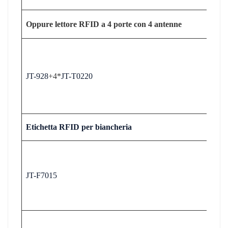
Oppure lettore RFID a 4 porte con 4 antenne
JT-928
+4*
JT-T0220
Etichetta RFID per biancheria
JT-F7015