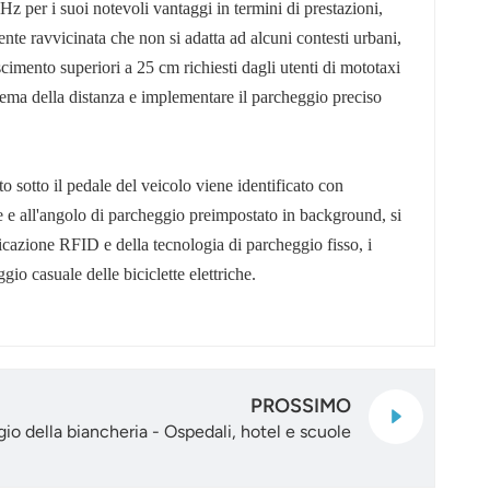
Hz per i suoi notevoli vantaggi in termini di prestazioni,
nte ravvicinata che non si adatta ad alcuni contesti urbani,
cimento superiori a 25 cm richiesti dagli utenti di mototaxi
blema della distanza e implementare il parcheggio preciso
o sotto il pedale del veicolo viene identificato con
e e all'angolo di parcheggio preimpostato in background, si
ficazione RFID e della tecnologia di parcheggio fisso, i
o casuale delle biciclette elettriche.
PROSSIMO
gio della biancheria - Ospedali, hotel e scuole