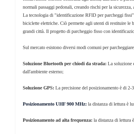
norsk
normali passaggi pedonali, creando rischi per la sicurezza, 
La tecnologia di "identificazione RFID per parcheggi fissi"
magyar
biciclette elettriche. Ciò permette agli utenti di restituire
grandi città. Il progetto di parcheggio fisso con identificazi
Sul mercato esistono diversi modi comuni per parcheggiare 
Soluzione Bluetooth per chiodi da strada:
La soluzione d
dall'ambiente esterno;
Soluzione GPS:
La precisione del posizionamento è di 2-3 
Posizionamento UHF 900 MHz:
la distanza di lettura è 
Posizionamento ad alta frequenza:
la distanza di lettura 