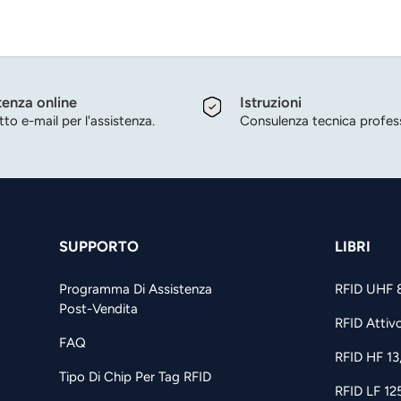
tenza online
Istruzioni
to e-mail per l'assistenza.
Consulenza tecnica profess
SUPPORTO
LIBRI
Programma Di Assistenza
RFID UHF 
Post-Vendita
RFID Attiv
FAQ
RFID HF 1
Tipo Di Chip Per Tag RFID
RFID LF 12