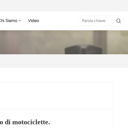
Chi Siamo
Video
o di motociclette.