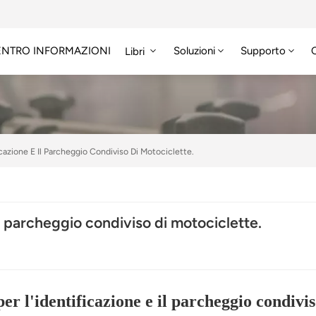
ENTRO INFORMAZIONI
Soluzioni
Supporto
Libri
icazione E Il Parcheggio Condiviso Di Motociclette.
il parcheggio condiviso di motociclette.
r l'identificazione e il parcheggio condivis