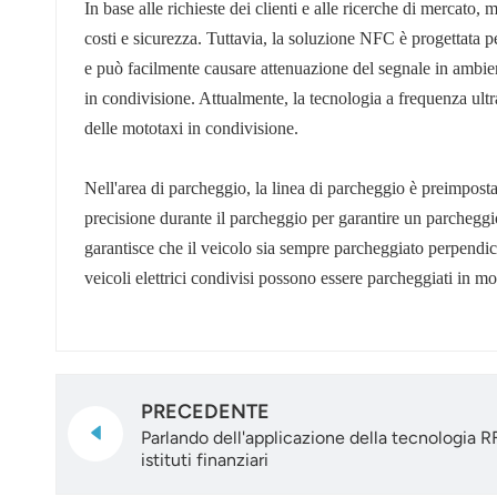
In base alle richieste dei clienti e alle ricerche di mercato
costi e sicurezza. Tuttavia, la soluzione NFC è progettata p
e può facilmente causare attenuazione del segnale in ambient
in condivisione. Attualmente, la tecnologia a frequenza ult
delle mototaxi in condivisione.
Nell'area di parcheggio, la linea di parcheggio è preimpostat
precisione durante il parcheggio per garantire un parcheggi
garantisce che il veicolo sia sempre parcheggiato perpendicol
veicoli elettrici condivisi possono essere parcheggiati in m
PRECEDENTE
Parlando dell'applicazione della tecnologia R
istituti finanziari