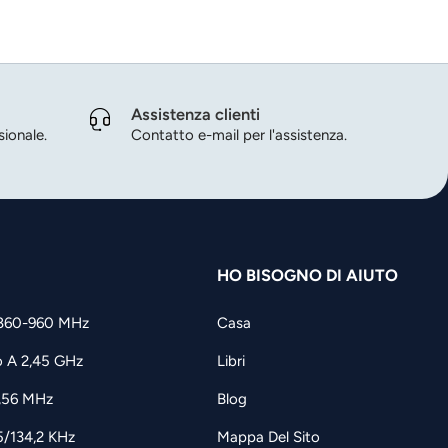
Assistenza clienti
ionale.
Contatto e-mail per l'assistenza.
HO BISOGNO DI AIUTO
860-960 MHz
Casa
o A 2,45 GHz
Libri
3,56 MHz
Blog
5/134,2 KHz
Mappa Del Sito