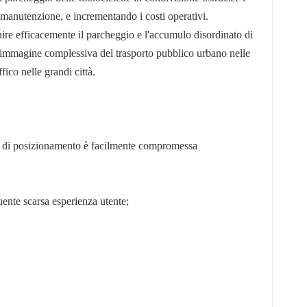
a manutenzione, e incrementando i costi operativi.
ire efficacemente il parcheggio e l'accumulo disordinato di
do l'immagine complessiva del trasporto pubblico urbano nelle
fico nelle grandi città.
one di posizionamento è facilmente compromessa
ente scarsa esperienza utente;