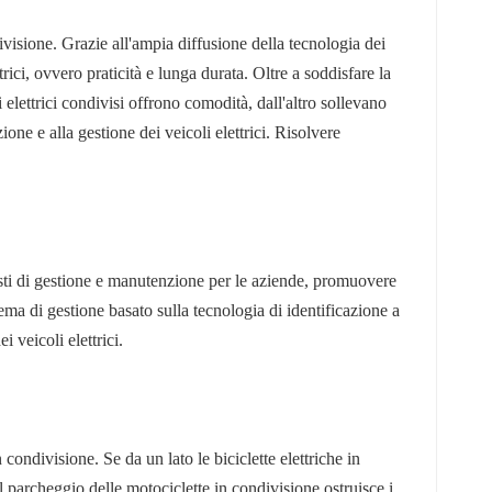
divisione. Grazie all'ampia diffusione della tecnologia dei
rici, ovvero praticità e lunga durata. Oltre a soddisfare la
 elettrici condivisi offrono comodità, dall'altro sollevano
ne e alla gestione dei veicoli elettrici. Risolvere
 costi di gestione e manutenzione per le aziende, promuovere
tema di gestione basato sulla tecnologia di identificazione a
veicoli elettrici.
 condivisione. Se da un lato le biciclette elettriche in
l parcheggio delle motociclette in condivisione ostruisce i