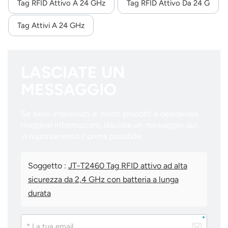
Tag RFID Attivo A 24 GHz
Tag RFID Attivo Da 24 G
Tag Attivi A 24 GHz
LASCIATE UN
MESSAGGIO
Se siete interessati ai nostri prodotti e desiderate
maggiori informazioni, lasciate un messaggio qui;
vi risponderemo il prima possibile.
Soggetto :
JT-T2460 Tag RFID attivo ad alta
sicurezza da 2,4 GHz con batteria a lunga
durata