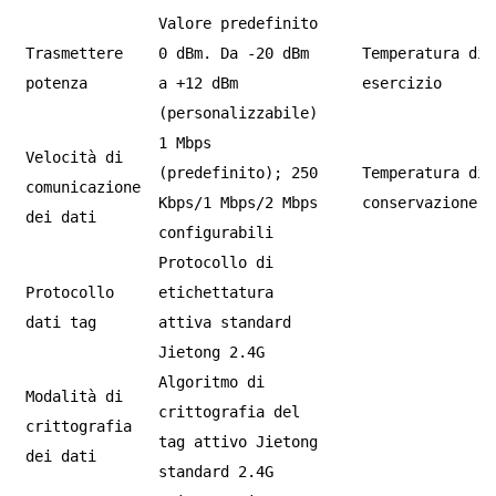
Valore predefinito
Trasmettere
0 dBm. Da -20 dBm
Temperatura di
potenza
a +12 dBm
esercizio
(personalizzabile)
1 Mbps
Velocità di
(predefinito); 250
Temperatura di
comunicazione
Kbps/1 Mbps/2 Mbps
conservazione
dei dati
configurabili
Protocollo di
Protocollo
etichettatura
dati tag
attiva standard
Jietong 2.4G
Algoritmo di
Modalità di
crittografia del
crittografia
tag attivo Jietong
dei dati
standard 2.4G