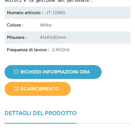
.
veicoli e la gestione del personale.
Numero articolo :
JT-T2460
Colore :
White
Misurare :
41x41x20mm
Frequenza di lavoro :
2.45GHz
RICHIEDI INFORMAZIONI ORA
SCARICAMENTO
DETTAGLI DEL PRODOTTO