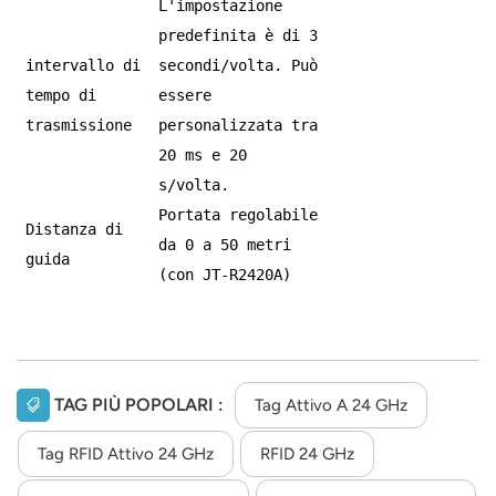
L'impostazione
predefinita è di 3
intervallo di
secondi/volta. Può
tempo di
essere
trasmissione
personalizzata tra
20 ms e 20
s/volta.
Portata regolabile
Distanza di
da 0 a 50 metri
guida
(con JT-R2420A)
TAG PIÙ POPOLARI :
Tag Attivo A 24 GHz
Tag RFID Attivo 24 GHz
RFID 24 GHz