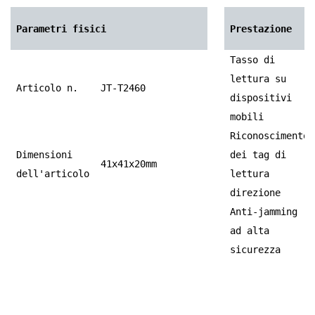
Parametri fisici
Prestazione
Tasso di
lettura su
Articolo n.
JT-T2460
dispositivi
mobili
Riconoscimento
Dimensioni
dei tag di
41x41x20mm
dell'articolo
lettura
direzione
Anti-jamming
ad alta
sicurezza