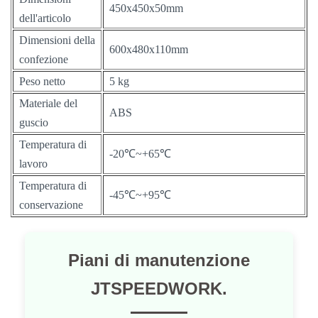
450x450x50mm
dell'articolo
Dimensioni della
600x480x110mm
confezione
Peso netto
5 kg
Materiale del
ABS
guscio
Temperatura di
-20℃~+65℃
lavoro
Temperatura di
-45℃~+95℃
conservazione
Piani di manutenzione
JTSPEEDWORK.