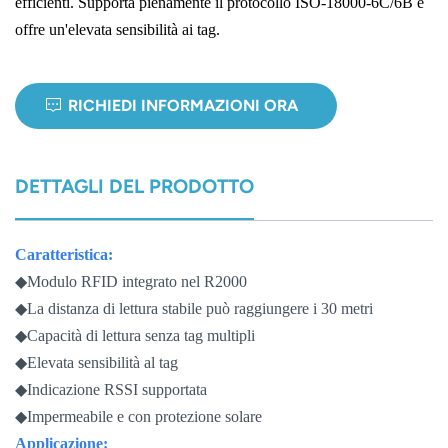
efficienti. Supporta pienamente il protocollo ISO-18000-6C/6B e
offre un'elevata sensibilità ai tag.
norsk
magyar
RICHIEDI INFORMAZIONI ORA
DETTAGLI DEL PRODOTTO
Caratteristica:
◆Modulo RFID integrato nel R2000
◆La distanza di lettura stabile può raggiungere i 30 metri
◆Capacità di lettura senza tag multipli
◆Elevata sensibilità al tag
◆Indicazione RSSI supportata
◆Impermeabile e con protezione solare
Applicazione: