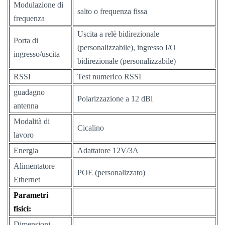
Modulazione di
salto o frequenza fissa
frequenza
Uscita a relè bidirezionale
Porta di
(personalizzabile), ingresso I/O
ingresso/uscita
bidirezionale (personalizzabile)
RSSI
Test numerico RSSI
guadagno
Polarizzazione a 12 dBi
antenna
Modalità di
Cicalino
lavoro
Energia
Adattatore 12V/3A
Alimentatore
POE (personalizzato)
Ethernet
Parametri
fisici:
Dimensioni