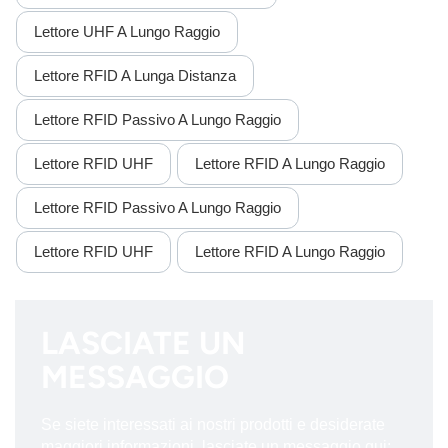
Lettore UHF A Lungo Raggio
Lettore RFID A Lunga Distanza
Lettore RFID Passivo A Lungo Raggio
Lettore RFID UHF
Lettore RFID A Lungo Raggio
Lettore RFID Passivo A Lungo Raggio
Lettore RFID UHF
Lettore RFID A Lungo Raggio
LASCIATE UN
MESSAGGIO
Se siete interessati ai nostri prodotti e desiderate
maggiori informazioni, lasciate un messaggio qui;