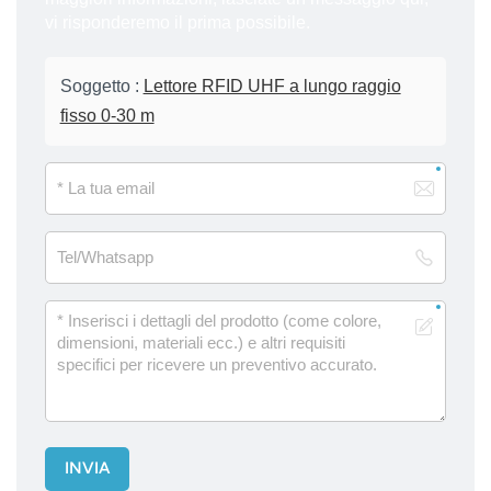
vi risponderemo il prima possibile.
Soggetto :
Lettore RFID UHF a lungo raggio
fisso 0-30 m
INVIA