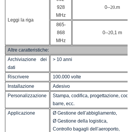
928
0--
20
.m
MHz
Leggi la riga
865-
868
0--
2
0,1 m
MHz
Altre caratteristiche:
Archiviazione dei
> 10 anni
dati
Riscrivere
100.000 volte
Installazione
Adesivo
Personalizzazione
Stampa, codifica, progettazione, codi
barre, ecc.
Applicazione
Ø Gestione dell'abbigliamento,
Ø Gestione della logistica,
Controllo bagagli dell'aeroporto,