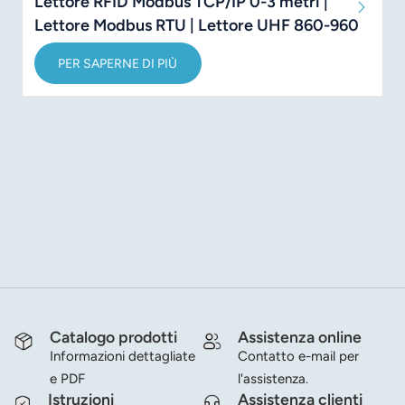
Lettore RFID Modbus TCP/IP 0-3 metri |
Lettore Modbus RTU | Lettore UHF 860-960
MHz
PER SAPERNE DI PIÙ
Catalogo prodotti
Assistenza online
Informazioni dettagliate
Contatto e-mail per
e PDF
l'assistenza.
Istruzioni
Assistenza clienti