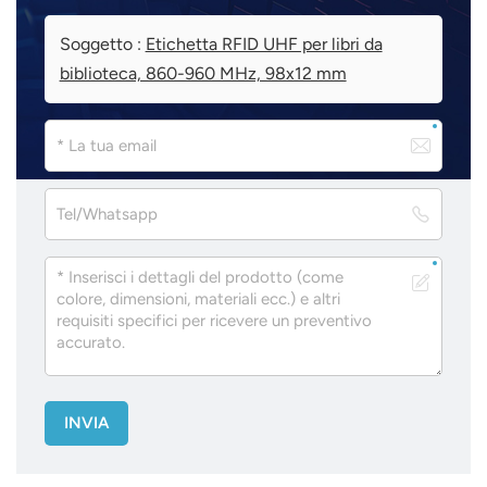
Soggetto :
Etichetta RFID UHF per libri da
biblioteca, 860-960 MHz, 98x12 mm
INVIA