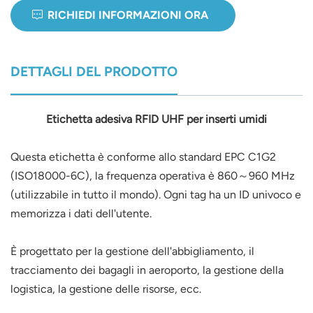
RICHIEDI INFORMAZIONI ORA
norsk
magyar
DETTAGLI DEL PRODOTTO
Etichetta adesiva RFID UHF per inserti umidi
Questa etichetta è conforme allo standard EPC C1G2
(ISO18000-6C), la frequenza operativa è 860
～
960 MHz
(utilizzabile in tutto il mondo). Ogni tag ha un ID univoco e
memorizza i dati dell'utente.
È progettato per la gestione dell'abbigliamento, il
tracciamento dei bagagli in aeroporto, la gestione della
logistica, la gestione delle risorse, ecc.