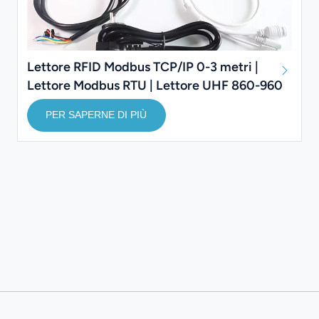
Lettore RFID Modbus TCP/IP 0-3 metri |
Lettore Modbus RTU | Lettore UHF 860-960
MHz
PER SAPERNE DI PIÙ