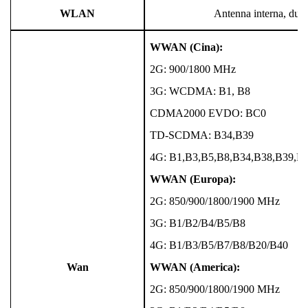
WLAN
Antenna interna, dua
WWAN (Cina):
2G: 900/1800 MHz
3G: WCDMA: B1, B8
CDMA2000 EVDO: BC0
TD-SCDMA: B34,B39
4G: B1,B3,B5,B8,B34,B38,B39,B
WWAN (Europa):
2G: 850/900/1800/1900 MHz
3G: B1/B2/B4/B5/B8
4G: B1/B3/B5/B7/B8/B20/B40
Wan
WWAN (America):
2G: 850/900/1800/1900 MHz