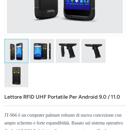
عربي
日语
한국어
Türk
Ελληνικά
Melayu
Polski
Lettore RFID UHF Portatile Per Android 9.0 / 11.0
แบบไทย
Tiếng Việt
JT-966 è un computer palmare robusto di nuova concezione con
ampio schermo e forte espandibilità. Basato sul sistema operativo
Indonesia