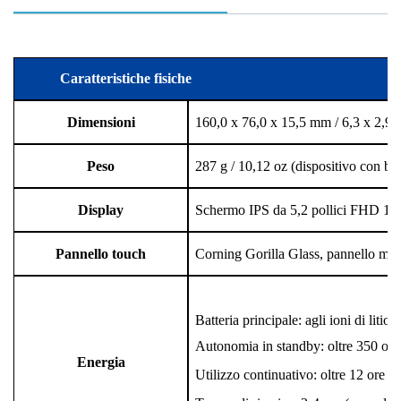
Caratteristiche fisiche
Dimensioni
160,0 x 76,0 x 15,5 mm / 6,3 x 2,99 
Peso
287 g / 10,12 oz (dispositivo con bat
Display
Schermo IPS da 5,2 pollici FHD 19
Pannello touch
Corning Gorilla Glass, pannello mult
Batteria principale: agli ioni di litio
Autonomia in standby: oltre 350 ore
Energia
Utilizzo continuativo: oltre 12 ore (a