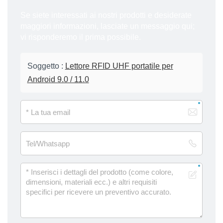
Se siete interessati ai nostri prodotti e desiderate
maggiori informazioni, lasciate un messaggio qui;
vi risponderemo il prima possibile.
Soggetto :
Lettore RFID UHF portatile per
Android 9.0 / 11.0