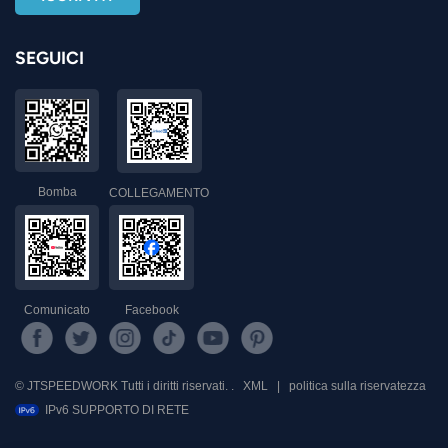
SEGUICI
Bomba
COLLEGAMENTO
Comunicato
Facebook
© JTSPEEDWORK Tutti i diritti riservati. .
XML
|
politica sulla riservatezza
IPv6 SUPPORTO DI RETE