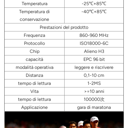
Temperatura
-25℃+85℃
Temperatura di
-40℃+85℃
conservazione
Prestazioni del prodotto
Frequenza
860-960 MHz
Protocollo
ISO18000-6C
Chip
Alieno H3
capacità
EPC 96 bit
modalità operativa
leggere e riscrivere
Distanza
0,1-10 cm
tempo di lettura
1-2MS
Vita
>=10 anni
tempo di lettura
100000次
Applicazione
gara di maratona