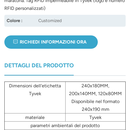
maratona. Tag RFID impermeabile in Tyvek (logo e numero
RFID personalizzati)
norsk
Colore :
Customized
magyar
RICHIEDI INFORMAZIONI ORA
DETTAGLI DEL PRODOTTO
Dimensioni dell'etichetta
240x180MM,
Tyvek
200x140MM, 120x80MM
Disponibile nel formato
240x190 mm
materiale
Tyvek
parametri ambientali del prodotto