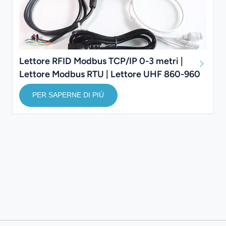
Lettore RFID Modbus TCP/IP 0-3 metri |
Lettore Modbus RTU | Lettore UHF 860-960
MHz
PER SAPERNE DI PIÙ