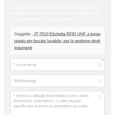
Se siete interessati ai nostri prodotti e desiderate
maggiori informazioni, lasciate un messaggio qui;
vi risponderemo il prima possibile.
Soggetto :
JT-7010 Etichetta RFID UHF a lungo
raggio per bucato lavabile, per la gestione degli
indumenti