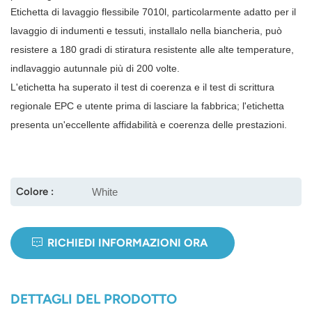
Etichetta di lavaggio flessibile 7010
l, particolarmente adatto per il
norsk
lavaggio di indumenti e tessuti, installalo nella biancheria, può
resistere a 180 gradi di stiratura resistente alle alte temperature,
magyar
ind
lavaggio autunnale più di 200 volte.
L'etichetta ha superato il test di coerenza e il test di scrittura
regionale EPC e utente prima di lasciare la fabbrica; l'etichetta
presenta un'eccellente affidabilità e coerenza delle prestazioni.
Colore :
White
RICHIEDI INFORMAZIONI ORA
DETTAGLI DEL PRODOTTO