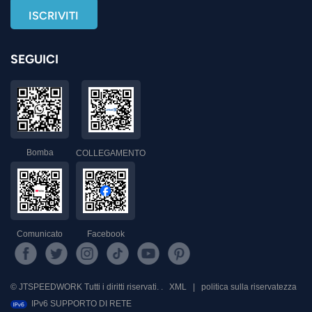
SEGUICI
Bomba
COLLEGAMENTO
Comunicato
Facebook
© JTSPEEDWORK Tutti i diritti riservati. .
XML
|
politica sulla riservatezza
IPv6 SUPPORTO DI RETE