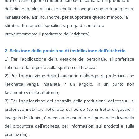
ferro da stiro (questo metodo richiede di contattare il produttore
dell'etichetta; alcuni tipi di etichette di lavaggio supportano questa
installazione, altri no. Inoltre, per supportare questo metodo, la
stiratura ha requisiti specifici, si prega di contattare
preventivamente il produttore dell'etichetta).
2. Selezione della posizione di installazione dell'etichetta
1) Per l'applicazione della gestione del personale, si preferisce
l'etichetta da apporre sulla spalla e sul braccio;
2) Per l'applicazione della biancheria d'albergo, si preferisce che
l'etichetta venga installata in un angolo, in un punto non
facilmente visibile all'utente;
3) Per l'applicazione del controllo della produzione dei tessuti, si
preferisce installare l'etichetta sul bordo (se si tratta di gestire il
lavaggio del denim, è necessario contattare il personale di vendita
del produttore dell'etichetta per informazioni sui prodotti e sulle
prestazioni).