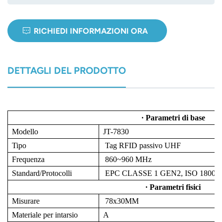
norsk
RICHIEDI INFORMAZIONI ORA
magyar
DETTAGLI DEL PRODOTTO
· Parametri di base
Modello
JT-7830
Tipo
Tag RFID passivo UHF
Frequenza
860~960 MHz
Standard/Protocolli
EPC CLASSE 1 GEN2, ISO 18000
· Parametri fisici
Misurare
78x30MM
Materiale per intarsio
A