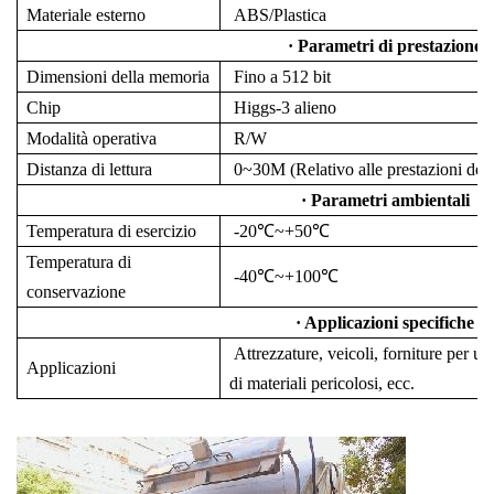
Materiale esterno
ABS/Plastica
· Parametri di prestazione
Dimensioni della memoria
Fino a 512 bit
Chip
Higgs-3 alieno
Modalità operativa
R/W
Distanza di lettura
0~
30
M (Relativo alle prestazioni del 
· Parametri ambientali
Temperatura di esercizio
-20℃~+50℃
Temperatura di
-40℃~+100℃
conservazione
· Applicazioni specifiche
Attrezzature, veicoli, forniture per uf
Applicazioni
di materiali pericolosi, ecc.