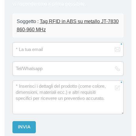
vi risponderemo il prima possibile.
Soggetto :
Tag RFID in ABS su metallo JT-7830
860-960 MHz
INVIA