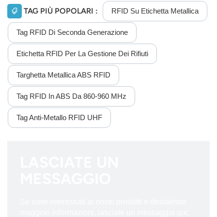
TAG PIÙ POPOLARI :
RFID Su Etichetta Metallica
Tag RFID Di Seconda Generazione
Etichetta RFID Per La Gestione Dei Rifiuti
Targhetta Metallica ABS RFID
Tag RFID In ABS Da 860-960 MHz
Tag Anti-Metallo RFID UHF
LASCIATE UN
MESSAGGIO
Se siete interessati ai nostri prodotti e desiderate
maggiori informazioni, lasciate un messaggio qui;