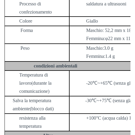
Processo di
saldatura a ultrasuoni
confezionamento
Colore
Giallo
Forma
Maschio:
52,2 mm x 18,
Femmina:
φ
22 mm x 11,
Peso
Maschio:
3.0
g
Femmina:
1.4
g
condizioni ambientali
Temperatura di
lavoro
(durante la
-20℃~+65℃ (senza glas
comunicazione)
Salva la temperatura
-30℃~+75℃ (senza glass
ambiente
(blocco dati)
resistenza alla
+100°C (acqua calda) 1 or
temperatura