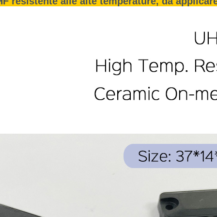
 resistente alle alte temperature, da applicar