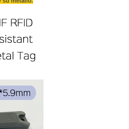
e su metallo.