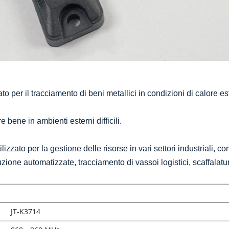
o per il tracciamento di beni metallici in condizioni di calore est
 bene in ambienti esterni difficili.
izzato per la gestione delle risorse in vari settori industriali, co
uzione automatizzate, tracciamento di vassoi logistici, scaffalat
JT-K3714