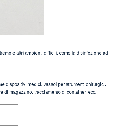
remo e altri ambienti difficili, come la disinfezione ad
me dispositivi medici, vassoi per strumenti chirurgici,
ure di magazzino, tracciamento di container, ecc.