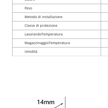
Peso
Metodo di installazione
Classe di protezione
Lavorando
Temperatura
Magazzinaggio
Temperatura
Umidità