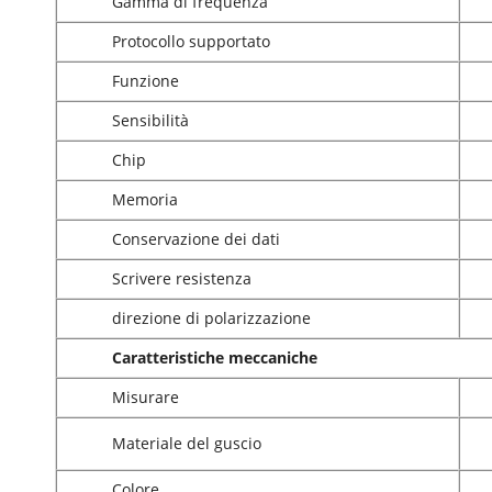
Gamma di frequenza
Protocollo supportato
Funzione
Sensibilità
Chip
Memoria
Conservazione dei dati
Scrivere resistenza
direzione di polarizzazione
Caratteristiche meccaniche
Misurare
Materiale del guscio
Colore