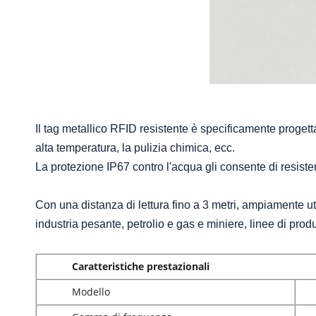
Il tag metallico RFID resistente è specificamente progettat
alta temperatura, la pulizia chimica, ecc.
La protezione IP67 contro l'acqua gli consente di resistere
Con una distanza di lettura fino a 3 metri, ampiamente util
industria pesante, petrolio e gas e miniere, linee di prod
Caratteristiche prestazionali
Modello