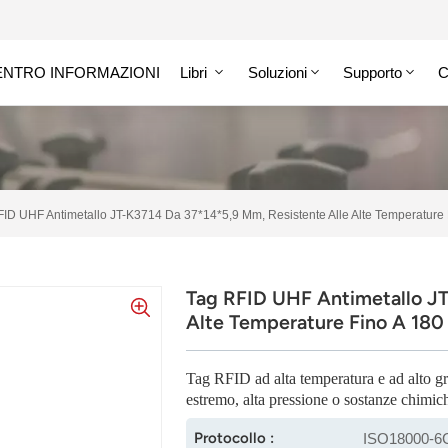
ENTRO INFORMAZIONI
Libri
Soluzioni
Supporto
C
ID UHF Antimetallo JT-K3714 Da 37*14*5,9 Mm, Resistente Alle Alte Temperature 
Tag RFID UHF Antimetallo JT
Alte Temperature Fino A 180 
Tag RFID ad alta temperatura e ad alto gr
estremo, alta pressione o sostanze chimic
Protocollo :
ISO18000-6