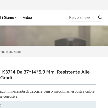
hi Siamo
Video
Fino A 180 Gradi.
-K3714 Da 37*14*5,9 Mm, Resistente Alle
Gradi.
ado.it n
necessità di tracciare beni o macchinari esposti a calore
he corrosive
C