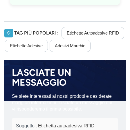
TAG PIÙ POPOLARI :
Etichette Autoadesive RFID
Etichette Adesive
Adesivi Marchio
LASCIATE UN
MESSAGGIO
Se siete interessati ai nostri prodotti e desiderate
maggiori informazioni, lasciate un messaggio qui;
vi risponderemo il prima possibile.
Soggetto :
Etichetta autoadesiva RFID