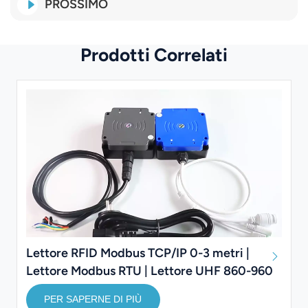
PROSSIMO
Prodotti Correlati
Lettore RFID Modbus TCP/IP 0-3 metri |
Lettore Modbus RTU | Lettore UHF 860-960
MHz
PER SAPERNE DI PIÙ