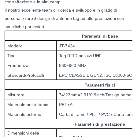
contraffazione e in altri campi.
Il nostro eccellente team di ricerca e sviluppo è in grado di
personalizzare il design di antenne tag ad alte prestazioni con
specifiche particolari.
·
Parametri di base
Modello
JT-7424
Tipo
Tag RFID passivi UHF
Frequenza
860~960 MHz
Standard/Protocolli
EPC CLASSE 1 GEN2, ISO 18000-6C
·
Parametri fisici
Misurare
74*23mm=2.91*0.9inch(Design personal
Materiale per intarsio
PET+AL
Materiale esterno
Carta di rame / PET / PVC / Carta termi
·
Parametri di prestazione
Dimensioni della