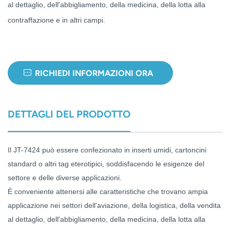
al dettaglio, dell'abbigliamento, della medicina, della lotta alla
norsk
contraffazione e in altri campi.
magyar
RICHIEDI INFORMAZIONI ORA
DETTAGLI DEL PRODOTTO
Il JT-7424 può essere confezionato in inserti umidi, cartoncini
standard o altri tag eterotipici, soddisfacendo le esigenze del
settore e delle diverse applicazioni.
È conveniente attenersi alle caratteristiche che trovano ampia
applicazione nei settori dell'aviazione, della logistica, della vendita
al dettaglio, dell'abbigliamento, della medicina, della lotta alla