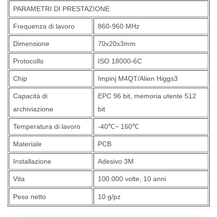
PARAMETRI DI PRESTAZIONE:
Frequenza di lavoro
860-960 MHz
Dimensione
70x20x3mm
Protocollo
ISO 18000-6C
Chip
Impinj M4QT/Alien Higgs3
Capacità di
EPC 96 bit, memoria utente 512
archiviazione
bit
Temperatura di lavoro
-40℃~ 160℃
Materiale
PCB
Installazione
Adesivo 3M
Vita
100.000 volte, 10 anni
Peso netto
10 g/pz