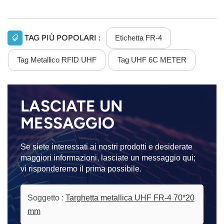
TAG PIÙ POPOLARI :
Etichetta FR-4
Tag Metallico RFID UHF
Tag UHF 6C METER
LASCIATE UN
MESSAGGIO
Se siete interessati ai nostri prodotti e desiderate
maggiori informazioni, lasciate un messaggio qui;
vi risponderemo il prima possibile.
Soggetto :
Targhetta metallica UHF FR-4 70*20
mm