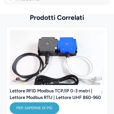
Prodotti Correlati
Lettore RFID Modbus TCP/IP 0-3 metri |
Lettore Modbus RTU | Lettore UHF 860-960
MHz
PER SAPERNE DI PIÙ