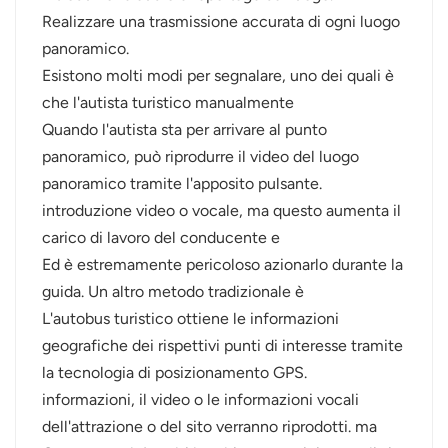
Realizzare una trasmissione accurata di ogni luogo
panoramico.
Esistono molti modi per segnalare, uno dei quali è
che l'autista turistico manualmente
Quando l'autista sta per arrivare al punto
panoramico, può riprodurre il video del luogo
panoramico tramite l'apposito pulsante.
introduzione video o vocale, ma questo aumenta il
carico di lavoro del conducente e
Ed è estremamente pericoloso azionarlo durante la
guida. Un altro metodo tradizionale è
L'autobus turistico ottiene le informazioni
geografiche dei rispettivi punti di interesse tramite
la tecnologia di posizionamento GPS.
informazioni, il video o le informazioni vocali
dell'attrazione o del sito verranno riprodotti. ma