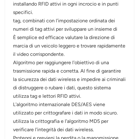
installando RFID attivi in ​​ogni incrocio e in punti
specifici.
tag, combinati con l'impostazione ordinata dei
numeri di tag attivi per sviluppare un insieme di
È semplice ed efficace valutare la direzione di
marcia di un veicolo leggero e trovare rapidamente
il video corrispondente.
Algoritmo per raggiungere l'obiettivo di una
trasmissione rapida e corretta. Al fine di garantire
la sicurezza dei dati wireless e impedire ai criminali
di distruggere o rubare i dati, questo sistema
utilizza tag e lettori RFID attivi.
L'algoritmo internazionale DES/AES viene
utilizzato per crittografare i dati in modo sicuro.
utilizza la crittografia e l'algoritmo MD5 per
verificare l'integrità dei dati wireless.
Proteggi e previeni la perdita o la manomissione