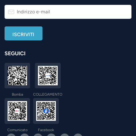
SEGUICI
Bomba
COLLEGAMENTO
Comunicato
Facebook