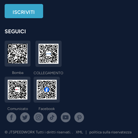
SEGUICI
Bomba
COLLEGAMENTO
Comunicato
Facebook
© JTSPEEDWORK Tutti i diritti riservati. .
XML
|
politica sulla riservatezza