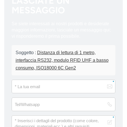
LASCIATE UN
MESSAGGIO
Se siete interessati ai nostri prodotti e desiderate
maggiori informazioni, lasciate un messaggio qui;
vi risponderemo il prima possibile.
Soggetto :
Distanza di lettura di 1 metro,
interfaccia RS232, modulo RFID UHF a basso
consumo, ISO18000 6C Gen2