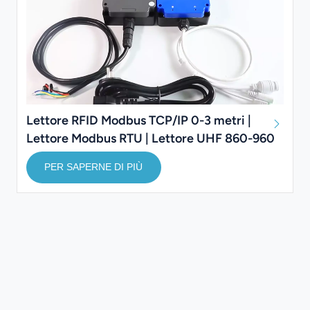
Lettore RFID Modbus TCP/IP 0-3 metri |
Lettore Modbus RTU | Lettore UHF 860-960
MHz
PER SAPERNE DI PIÙ