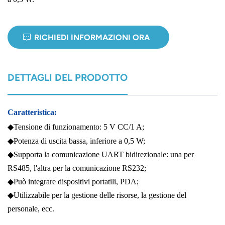
norsk
RICHIEDI INFORMAZIONI ORA
magyar
DETTAGLI DEL PRODOTTO
Caratteristica:
◆
Tensione di funzionamento: 5 V CC/1 A;
◆Potenza di uscita bassa, inferiore a 0,5 W;
◆Supporta la comunicazione UART bidirezionale: una per
RS485, l'altra per la comunicazione RS232;
◆Può integrare dispositivi portatili, PDA;
◆Utilizzabile per la gestione delle risorse, la gestione del
personale, ecc.