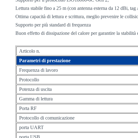
norsk
Lettura stabile fino a 25 m (con antenna esterna da 12 dBi, ta
Ottima capacità di lettura e scrittura, meglio prevenire le collisi
magyar
Supporto per più standard di frequenza
Buon effetto di dissipazione del calore per garantire la stabilità
Articolo n.
Parametri di prestazione
Frequenza di lavoro
Protocollo
Potenza di uscita
Gamma di lettura
Porta RF
Protocollo di comunicazione
porta UART
porta USB