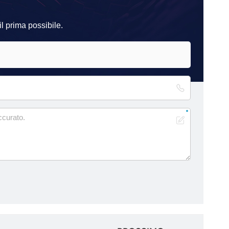
l prima possibile.