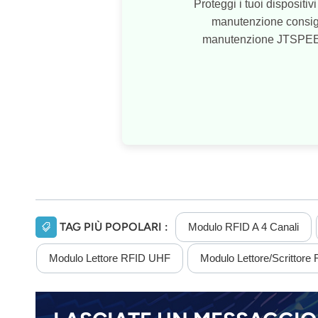
Proteggi i tuoi disposit
manutenzione consiglia
manutenzione JTSPEEDWOR
TAG PIÙ POPOLARI :
Modulo RFID A 4 Canali
Modulo Lettore RFID UHF
Modulo Lettore/scrittore