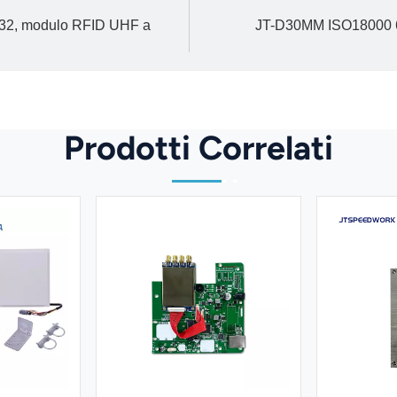
RS232, modulo RFID UHF a
JT-D30MM ISO18000 6
Prodotti Correlati