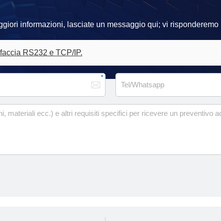
aggiori informazioni, lasciate un messaggio qui; vi risponderemo i
rfaccia RS232 e TCP/IP.