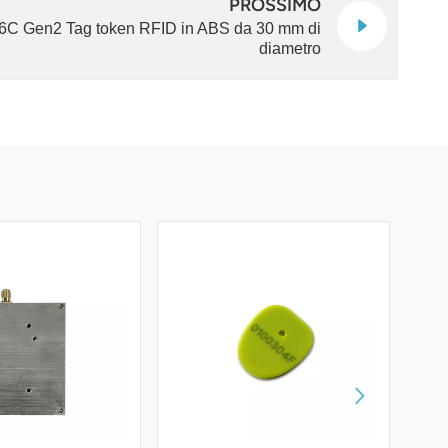
PROSSIMO
C Gen2 Tag token RFID in ABS da 30 mm di
diametro