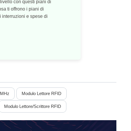
vello con questi piani di
a ti offrono i piani di
 interruzioni e spese di
5 MHz
Modulo Lettore RFID
Modulo Lettore/scrittore RFID