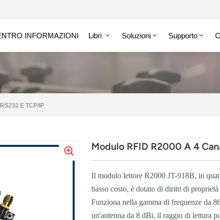
ENTRO INFORMAZIONI
Libri
Soluzioni
Supporto
C
 RS232 E TCP/IP.
Modulo RFID R2000 A 4 Canal
Il modulo lettore R2000 JT-918B, in quant
basso costo, è dotato di diritti di proprietà
Funziona nella gamma di frequenze da
un'antenna da 8 dBi, il raggio di lettura p