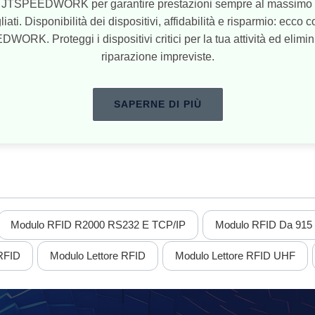
ivi JTSPEEDWORK per garantire prestazioni sempre al massimo li
ti. Disponibilità dei dispositivi, affidabilità e risparmio: ecco cos
K. Proteggi i dispositivi critici per la tua attività ed elimini
riparazione impreviste.
SAPERNE DI PIÙ
Modulo RFID R2000 RS232 E TCP/IP
Modulo RFID Da 91
 RFID
Modulo Lettore RFID
Modulo Lettore RFID UHF