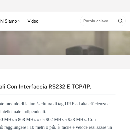
hi Siamo
Video
i Con Interfaccia RS232 E TCP/IP.
o modulo di lettura/scrittura di tag UHF ad alta efficienza e
 intellettuale indipendenti.
 860 MHz a 868 MHz o da 902 MHz a 928 MHz. Con
uò raggiungere i 10 metri o più. È facile e veloce realizzare un