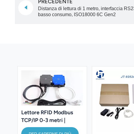
PRECEDENTE
Distanza di lettura di 1 metro, interfaccia 
basso consumo, ISO18000 6C Gen2
Lettore RFID Modbus
TCP/IP 0-3 metri |
Lettore Modbus RTU |
PER SAPERNE DI PIÙ