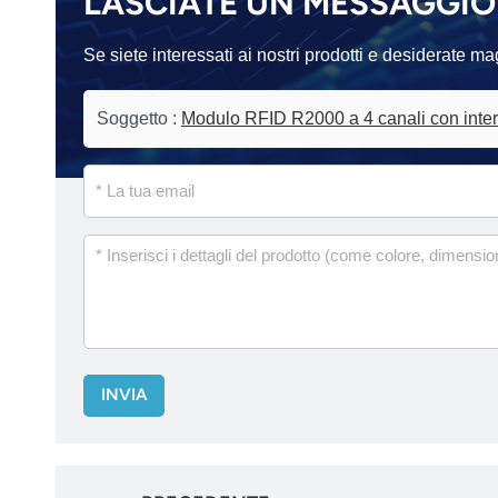
LASCIATE UN MESSAGGIO
Se siete interessati ai nostri prodotti e desiderate m
Soggetto :
Modulo RFID R2000 a 4 canali con inte
INVIA