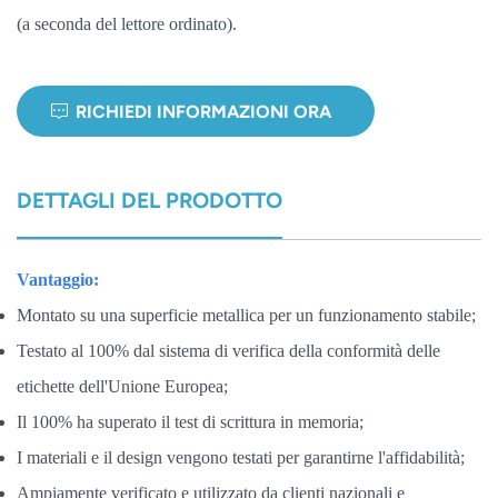
(a seconda del lettore ordinato).
norsk
magyar
RICHIEDI INFORMAZIONI ORA
DETTAGLI DEL PRODOTTO
Vantaggio:
Montato su una superficie metallica per un funzionamento stabile;
Testato al 100% dal sistema di verifica della conformità delle
etichette dell'Unione Europea;
Il 100% ha superato il test di scrittura in memoria;
I materiali e il design vengono testati per garantirne l'affidabilità;
Ampiamente verificato e utilizzato da clienti nazionali e