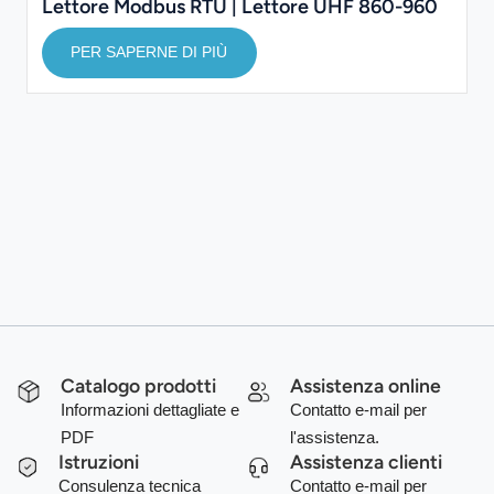
Lettore Modbus RTU | Lettore UHF 860-960
MHz
PER SAPERNE DI PIÙ
Catalogo prodotti
Assistenza online
Informazioni dettagliate e
Contatto e-mail per
PDF
l'assistenza.
Istruzioni
Assistenza clienti
Consulenza tecnica
Contatto e-mail per