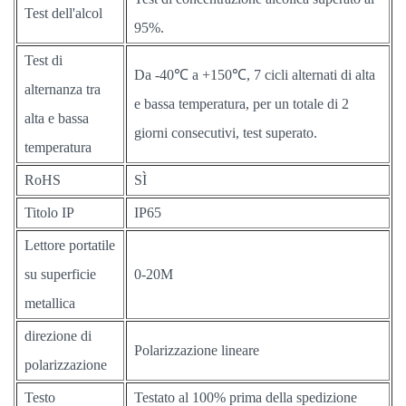
Test dell'alcol
95%.
Test di
Da -40℃ a +150℃, 7 cicli alternati di alta
alternanza tra
e bassa temperatura, per un totale di 2
alta e bassa
giorni consecutivi, test superato.
temperatura
RoHS
SÌ
Titolo IP
IP65
Lettore portatile
su superficie
0-20M
metallica
direzione di
Polarizzazione lineare
polarizzazione
Testo
Testato al 100% prima della spedizione