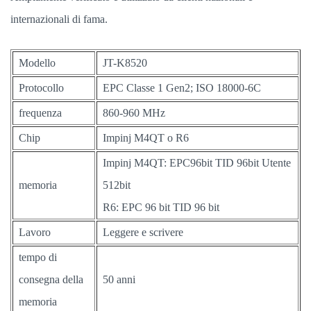
internazionali di fama.
Modello
JT-K8520
Protocollo
EPC Classe 1 Gen2; ISO 18000-6C
frequenza
860-960 MHz
Chip
Impinj M4QT o R6
Impinj M4QT: EPC96bit TID 96bit Utente
memoria
512bit
R6: EPC 96 bit TID 96 bit
Lavoro
Leggere e scrivere
tempo di
consegna della
50 anni
memoria