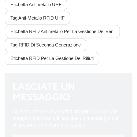
Etichetta Antimetallo UHF
Tag Anti-Metallo RFID UHF
Etichetta RFID Antimetallo Per La Gestione Dei Beni
Tag RFID Di Seconda Generazione
Etichetta RFID Per La Gestione Dei Rifiuti
LASCIATE UN
MESSAGGIO
Se siete interessati ai nostri prodotti e desiderate
maggiori informazioni, lasciate un messaggio qui;
vi risponderemo il prima possibile.