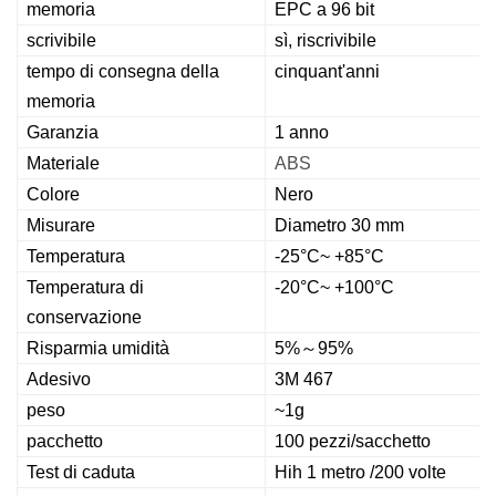
memoria
EPC a 96 bit
scrivibile
sì, riscrivibile
tempo di consegna della
cinquant'anni
memoria
Garanzia
1 anno
Materiale
ABS
Colore
Nero
Misurare
Diametro 30 mm
Temperatura
-25°C~ +85°C
Temperatura di
-20°C~ +100°C
conservazione
Risparmia umidità
5%～95%
Adesivo
3M 467
peso
~1g
pacchetto
100 pezzi/sacchetto
Test di caduta
Hih 1 metro /200 volte