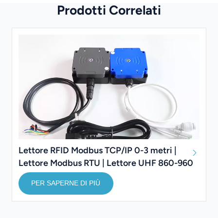
Prodotti Correlati
Lettore RFID Modbus TCP/IP 0-3 metri |
Lettore Modbus RTU | Lettore UHF 860-960
MHz
PER SAPERNE DI PIÙ