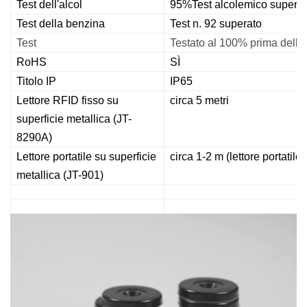
Test dell'alcol
95%
Test alcolemico supera
Test della benzina
Test n. 92 superato
Test
Testato al 100% prima della
RoHS
SÌ
Titolo IP
IP65
Lettore RFID fisso su
circa 5 metri
superficie metallica (JT-
8290A)
Lettore portatile su superficie
circa 1-2 m (lettore portatil
metallica (JT-901)